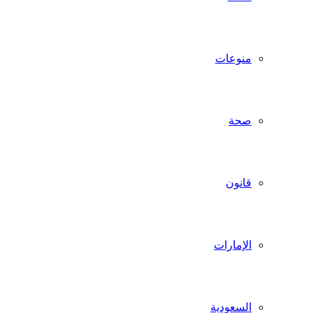
منوعات
صحة
قانون
الإمارات
السعودية