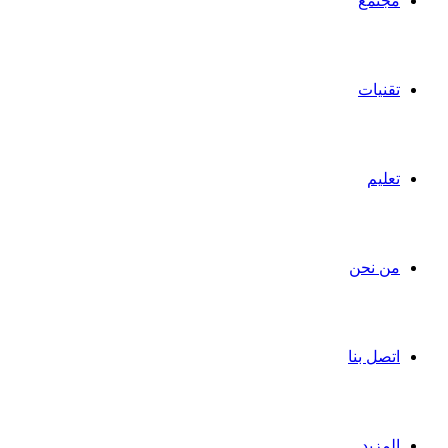
مجتمع
تقنيات
تعليم
من نحن
اتصل بنا
المزيد