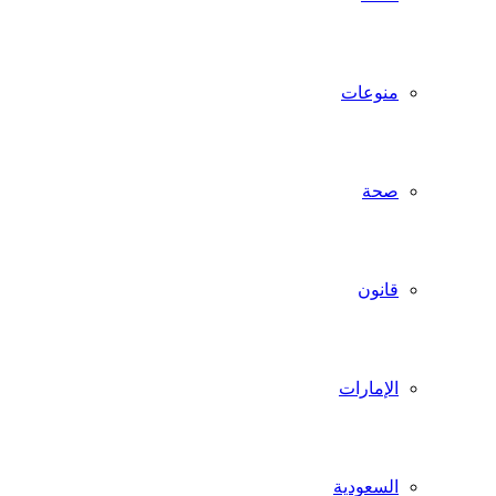
منوعات
صحة
قانون
الإمارات
السعودية