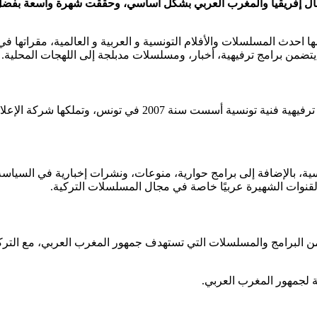
ل إفريقيا والمغرب العربي بشكل أساسي، وحققت شهرة واسعة بفضل برا
ها احدث المسلسلات والأفلام التونسية و العربية و العالمية، مقراته
ا يتضمن برامج ترفيهية، أخبار، ومسلسلات مدبلجة إلى اللهجات المحلية.
قناة نسمة التونسية (تُعرف أيضًا باسم نسمة الجديدة) هي قناة ف
ية، بالإضافة إلى برامج حوارية، منوعات، ونشرات إخبارية في السياسة 
القنوات الشهيرة عربيًا خاصة في مجال المسلسلات التركية.
من البرامج والمسلسلات التي تستهدف جمهور المغرب العربي، مع التركيز
بة لجمهور المغرب العربي.