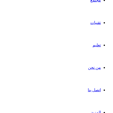
مجتمع
تقنيات
تعليم
من نحن
اتصل بنا
المزيد