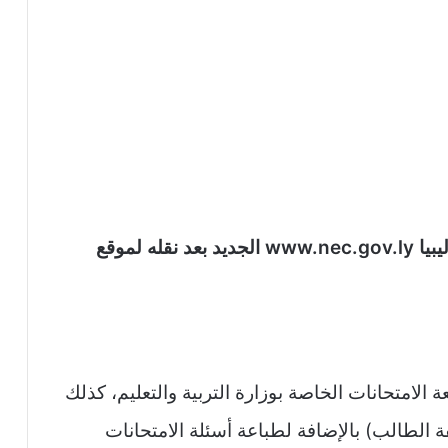
رابط المركز الوطني للامتحانات الجديد في ليبيا www.nec.gov.ly الجديد بعد نقله لموقع
 الامتحانات الخاصة بوزارة التربية والتعليم، كذلك
ة الطالب) بالإضافة لطباعة أسئلة الامتحانات