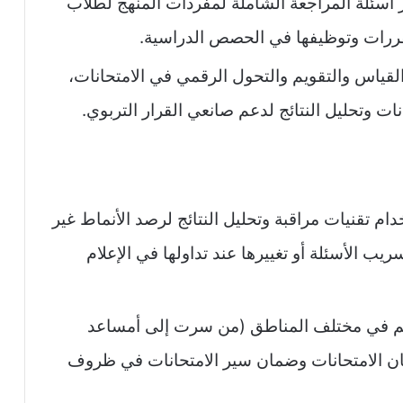
ر أسئلة المراجعة الشاملة لمفردات المنهج لطلاب
قررات وتوظيفها في الحصص الدراسية.​
ياس والتقويم والتحول الرقمي في الامتحانات،
ت وتحليل النتائج لدعم صانعي القرار التربوي.​
 تقنيات مراقبة وتحليل النتائج لرصد الأنماط غير
يب الأسئلة أو تغييرها عند تداولها في الإعلام
عليم في مختلف المناطق (من سرت إلى أمساعد
جان الامتحانات وضمان سير الامتحانات في ظروف