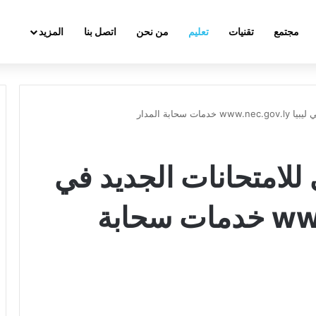
مجتمع
تقنيات
تعليم
من نحن
اتصل بنا
المزيد
حابة المدار
للامتحانات الجديد في
ليبيا www.nec.gov.ly خدمات سحابة