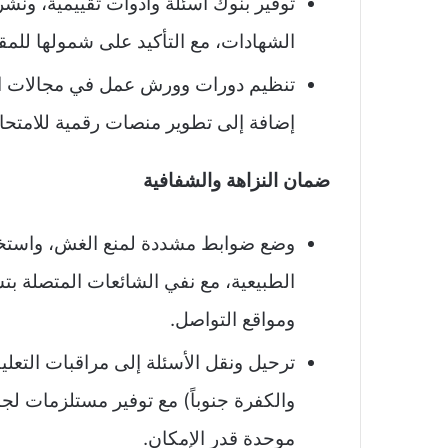
توفير بنوك أسئلة وأدوات تقييمية، ونش
الشهادات، مع التأكيد على شمولها للم
تنظيم دورات وورش عمل في مجالات الق
إضافة إلى تطوير منصات رقمية للامتحانا
ضمان النزاهة والشفافية
وضع ضوابط مشددة لمنع الغش، واستخدام
الطبيعية، مع نفي الشائعات المتصلة بتسر
ومواقع التواصل.​
ترحيل ونقل الأسئلة إلى مراقبات الت
والكفرة جنوباً) مع توفير مستلزمات ل
موحدة قدر الإمكان.