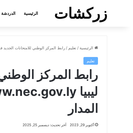
زركشات
الرئيسية
الدردشة
الرئيسية
/
تعليم
/
رابط المركز الوطني للامتحانات الجديد في ليبيا www.nec.gov.ly خدمات س
تعليم
رابط المركز الوطني 
المدار
أكتوبر 29, 2023
آخر تحديث: ديسمبر 25, 2025