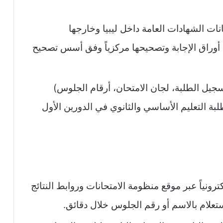
نات الشهادات العامة داخل ليبيا وخارجها
ع أوراق الإجابة وتصحيحها مركزياً وفق أسس تصحيح
تسجيل الطلبة، لجان الامتحان، أرقام الجلوس)
بة التعليم الأساسي والثانوي في الدورين الأول
لكترونياً عبر موقع منظومة الامتحانات وروابط النتائج
تعلام بالاسم أو رقم الجلوس خلال دقائق.​