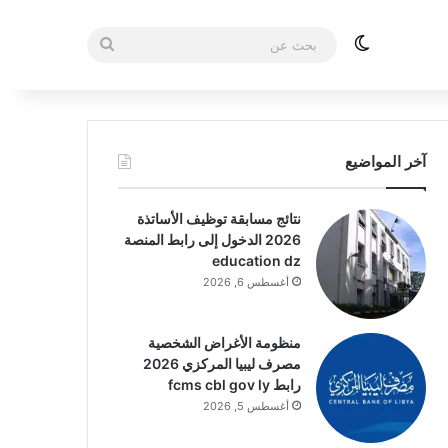
الوضع المظلم
بحث
عن
آخر المواضيع
نتائج مسابقة توظيف الأساتذة
2026 الدخول إلى رابط المنصة
education dz
أغسطس 6, 2026
منظومة الأغراض الشخصية
مصرف ليبيا المركزي 2026
رابط fcms cbl gov ly
أغسطس 5, 2026