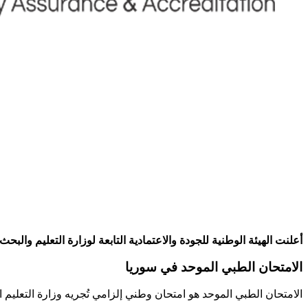
أعلنت الهيئة الوطنية للجودة والاعتمادية التابعة لوزارة التعليم والبحث العلمي في سوريا اليوم الثلاثاء (27 كانون الثاني 26
الامتحان الطبي الموحد في سوريا
الامتحان الطبي الموحد هو امتحان وطني إلزامي تُجريه وزارة التعلي