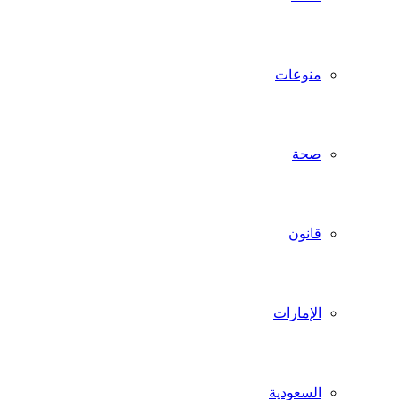
منوعات
صحة
قانون
الإمارات
السعودية