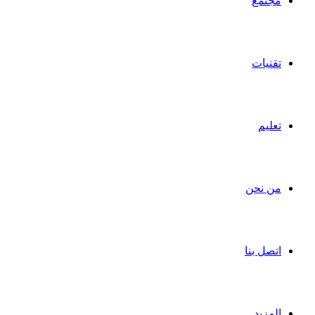
مجتمع
تقنيات
تعليم
من نحن
اتصل بنا
المزيد