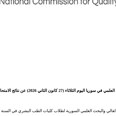
20) عن نتائج الامتحان الطبي الموحد الدورة الثانية 2025.
م العالي والبحث العلمي السورية لطلاب كليات الطب البشري في السنة 