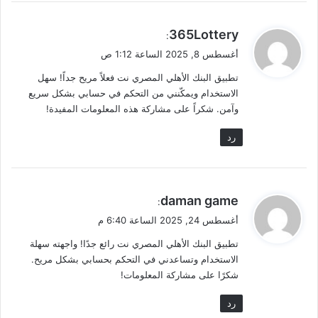
ي
365Lottery
:
ق
أغسطس 8, 2025 الساعة 1:12 ص
و
تطبيق البنك الأهلي المصري نت فعلاً مريح جداً! سهل
ل
الاستخدام ويمكّنني من التحكم في حسابي بشكل سريع
وآمن. شكراً على مشاركة هذه المعلومات المفيدة!
رد
ي
daman game
:
ق
أغسطس 24, 2025 الساعة 6:40 م
و
تطبيق البنك الأهلي المصري نت رائع جدًا! واجهته سهلة
ل
الاستخدام وتساعدني في التحكم بحسابي بشكل مريح.
شكرًا على مشاركة المعلومات!
رد