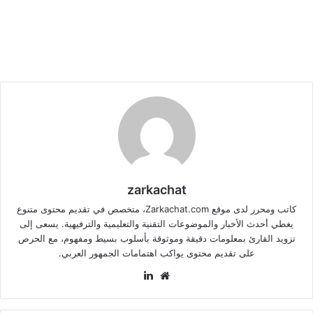
zarkachat
كاتب ومحرر لدى موقع Zarkachat.com، متخصص في تقديم محتوى متنوع
يغطي أحدث الأخبار والموضوعات التقنية والتعليمية والترفيهية. يسعى إلى
تزويد القارئ بمعلومات دقيقة وموثوقة بأسلوب بسيط ومفهوم، مع الحرص
على تقديم محتوى يواكب اهتمامات الجمهور العربي.
موقع
لينكدإن
الويب