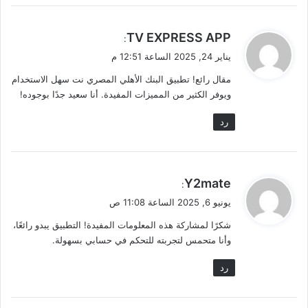
ي
TV EXPRESS APP
:
ق
يناير 24, 2025 الساعة 12:51 م
و
مقال رائع! تطبيق البنك الأهلي المصري نت سهل الاستخدام
ل
ويوفر الكثير من المميزات المفيدة. أنا سعيد جدًا بوجوده!
رد
ي
Y2mate
:
ق
يونيو 6, 2025 الساعة 11:08 ص
و
شكرًا لمشاركة هذه المعلومات المفيدة! التطبيق يبدو رائعًا،
ل
وأنا متحمس لتجربته للتحكم في حسابي بسهولة.
رد