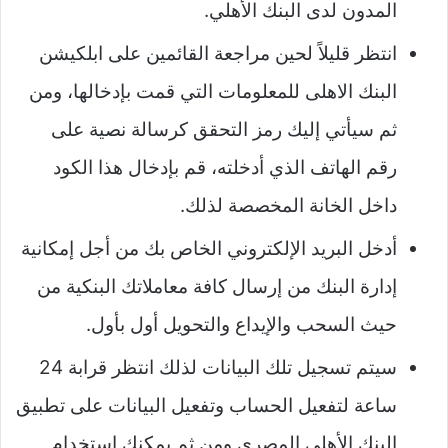
المدون لدى البنك الأهلي.
انتظر قليلاً لحين مراجعة القائمين على ابلكيشن
البنك الاهلى للمعلومات التي قمت بإدخالها، ومن
ثم سيأتي إليك رمز التحقق كرسالة نصية على
رقم الهاتف الذي أدخلته، قم بإدخال هذا الكود
داخل الخانة المخصصة لذلك.
أدخل البريد الإلكتروني الخاص بك من أجل إمكانية
إدارة البنك من إرسال كافة معاملاتك البنكية من
حيث السحب والإيداع والتحويل أول بأول.
سيتم تسجيل تلك البيانات لذلك انتظر قرابة 24
ساعة لتفعيل الحساب وتفعيل البيانات على تطبيق
البنك الأهلي المصري ومن ثم يمكنك استخدام