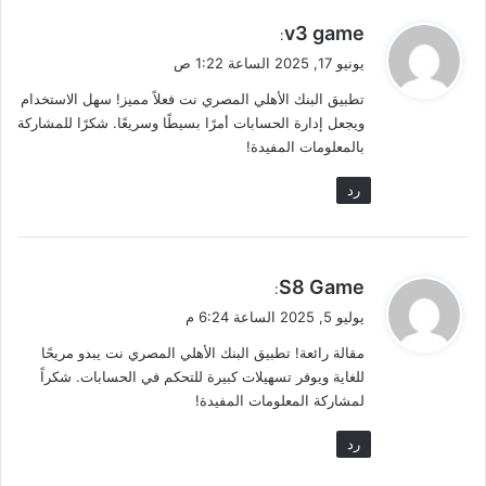
ي
v3 game
:
ق
يونيو 17, 2025 الساعة 1:22 ص
و
تطبيق البنك الأهلي المصري نت فعلاً مميز! سهل الاستخدام
ل
ويجعل إدارة الحسابات أمرًا بسيطًا وسريعًا. شكرًا للمشاركة
بالمعلومات المفيدة!
رد
ي
S8 Game
:
ق
يوليو 5, 2025 الساعة 6:24 م
و
مقالة رائعة! تطبيق البنك الأهلي المصري نت يبدو مريحًا
ل
للغاية ويوفر تسهيلات كبيرة للتحكم في الحسابات. شكراً
لمشاركة المعلومات المفيدة!
رد