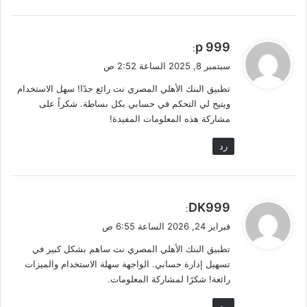
ي
p 999
:
ق
سبتمبر 8, 2025 الساعة 2:52 ص
و
تطبيق البنك الأهلي المصري نت رائع جدًا! سهل الاستخدام
ل
ويتيح لي التحكم في حسابي بكل بساطة. شكراً على
مشاركة هذه المعلومات المفيدة!
رد
ي
DK999
:
ق
فبراير 24, 2026 الساعة 6:55 ص
و
تطبيق البنك الأهلي المصري نت ساهم بشكل كبير في
ل
تسهيل إدارة حسابي. الواجهة سهلة الاستخدام والميزات
رائعة! شكرًا لمشاركة المعلومات.
رد