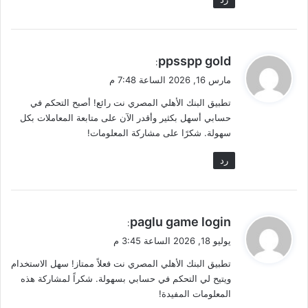
ي
ppsspp gold
:
ق
مارس 16, 2026 الساعة 7:48 م
و
تطبيق البنك الأهلي المصري نت رائع! أصبح التحكم في
ل
حسابي أسهل بكثير وأقدر الآن على متابعة المعاملات بكل
سهولة. شكرًا على مشاركة المعلومات!
رد
ي
paglu game login
:
ق
يوليو 18, 2026 الساعة 3:45 م
و
تطبيق البنك الأهلي المصري نت فعلاً ممتاز! سهل الاستخدام
ل
ويتيح لي التحكم في حسابي بسهولة. شكراً لمشاركة هذه
المعلومات المفيدة!