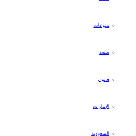
منوعات
صحة
قانون
الإمارات
السعودية