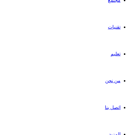
مجتمع
تقنيات
تعليم
من نحن
اتصل بنا
المزيد