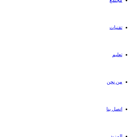
مجتمع
تقنيات
تعليم
من نحن
اتصل بنا
المزيد