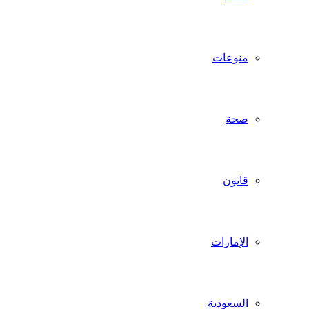
منوعات
صحة
قانون
الإمارات
السعودية