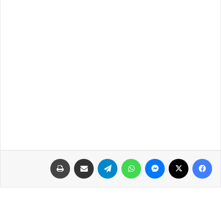
فيسبوك
‫X
ماسنجر
واتساب
تيلقرام
مشاركة عبر البريد
طباعة