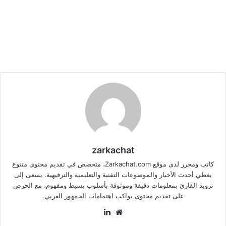
zarkachat
كاتب ومحرر لدى موقع Zarkachat.com، متخصص في تقديم محتوى متنوع
يغطي أحدث الأخبار والموضوعات التقنية والتعليمية والترفيهية. يسعى إلى
تزويد القارئ بمعلومات دقيقة وموثوقة بأسلوب بسيط ومفهوم، مع الحرص
على تقديم محتوى يواكب اهتمامات الجمهور العربي.
موقع
لينكدإن
الويب