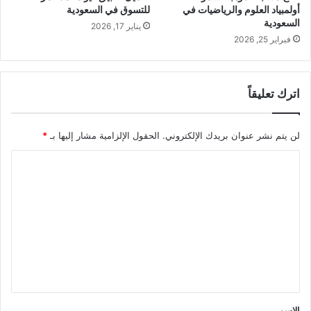
أولمبياد العلوم والرياضيات في
للتسوق في السعودية
السعودية
يناير 17, 2026
فبراير 25, 2026
اترك تعليقاً
لن يتم نشر عنوان بريدك الإلكتروني.
الحقول الإلزامية مشار إليها بـ
*
ا
ل
ت
ع
ل
ي
ق
*
الاسم