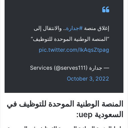
إغلاق منصة
#جدارة
.. والانتقال إلى
“المنصة الوطنية الموحدة للتوظيف”
pic.twitter.com/IkAqsZtpag
— جدارة Services (@serves111)
October 3, 2022
المنصة الوطنية الموحدة للتوظيف في
السعودية uep: