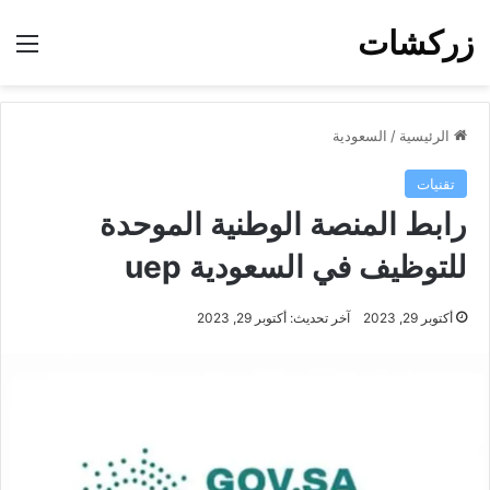
زركشات
الق
الرئيسية
/
السعودية
تقنيات
رابط المنصة الوطنية الموحدة
للتوظيف في السعودية uep
أكتوبر 29, 2023
آخر تحديث: أكتوبر 29, 2023