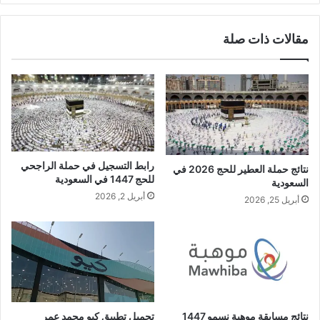
مقالات ذات صلة
رابط التسجيل في حملة الراجحي
نتائج حملة العطير للحج 2026 في
للحج 1447 في السعودية
السعودية
أبريل 2, 2026
أبريل 25, 2026
نتائج مسابقة موهبة نسمو 1447
تحميل تطبيق كيو محمد عمر