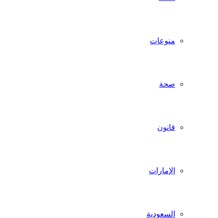
منوعات
صحة
قانون
الإمارات
السعودية