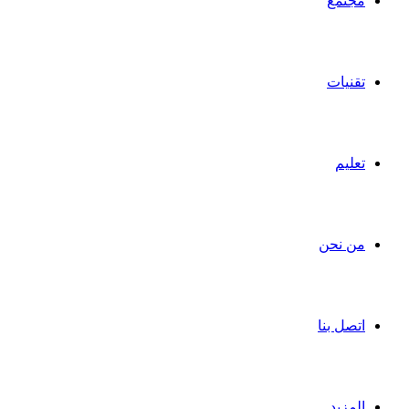
مجتمع
تقنيات
تعليم
من نحن
اتصل بنا
المزيد