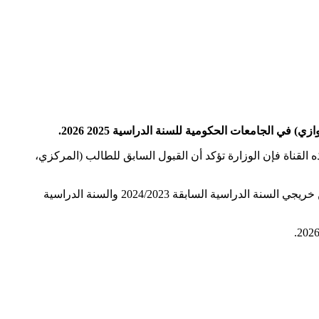
ي الجامعات الحكومية للسنة الدراسية 2025 2026.
القناة فإن الوزارة تؤكد أن القبول السابق للطالب (المركزي،
ويتم التقديم الإلكتروني عبر بوابة دائرة الدراسات عبر الرابط في نهاية هذا المقال، وأشارت الوزارة إلى أنه “في الوقت الذي يمكن للطلبة من خريجي السنة الدراسية السابقة 2024/2023 والسنة الدراسية