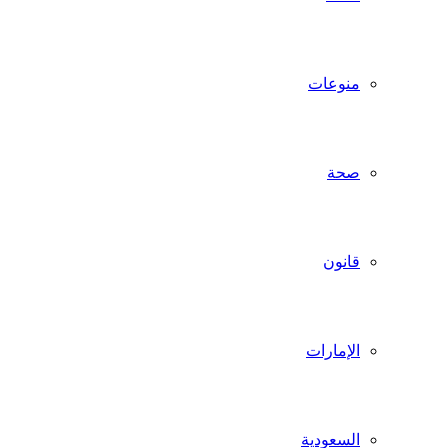
منوعات
صحة
قانون
الإمارات
السعودية