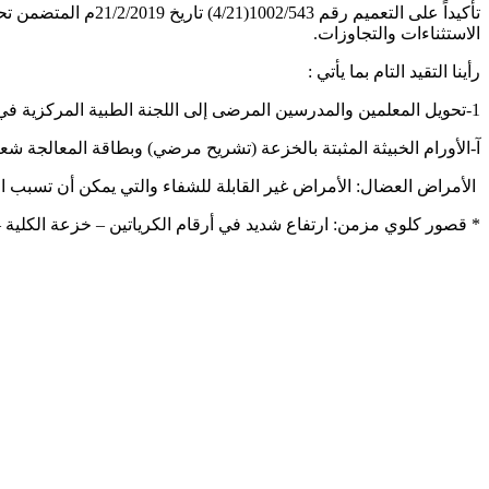
تأكيداً على التعمي
الاستثناءات والتجاوزات.
رأينا التقيد التام بما يأتي :
1-تحويل المعلمين والمدرسين المرضى إلى اللجنة الطبية المركزية في مديرية الصحة المدرسية بوزارة التربية والذين يعانون من الأمراض الآتية:
آ-الأورام الخبيثة المثبتة بالخزعة (تشريح مرضي) وبطاقة المعالجة شعا
الأمراض العضال: الأمراض غير القابلة للشفاء والتي يمكن أن تسبب الوف
* قصور كلوي مزمن: ارتفاع شديد في أرقام الكرياتين – خزعة الكلية –