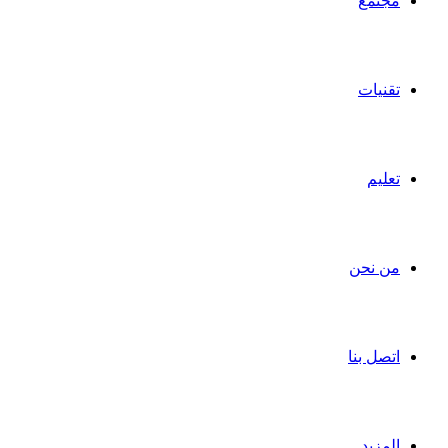
مجتمع
تقنيات
تعليم
من نحن
اتصل بنا
المزيد