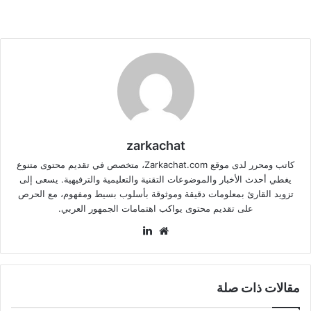
zarkachat
كاتب ومحرر لدى موقع Zarkachat.com، متخصص في تقديم محتوى متنوع
يغطي أحدث الأخبار والموضوعات التقنية والتعليمية والترفيهية. يسعى إلى
تزويد القارئ بمعلومات دقيقة وموثوقة بأسلوب بسيط ومفهوم، مع الحرص
على تقديم محتوى يواكب اهتمامات الجمهور العربي.
موقع
لينكدإن
الويب
مقالات ذات صلة