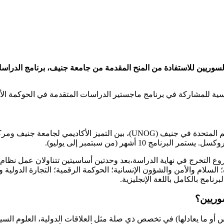
ي برنامج ماجستير الدراسات المتقدمة في الحوكمة الأوروبية والدولية MEIG للعام ا
يجمع برنامج MEIG، الذي تنظمه جامعة جنيف بالتعاون مع مكتب الأمم المتحدة في
1 أشهر (من سبتمبر إلى يوليو).
ام والأمن والشؤون الإنسانية؛ الحوكمة الرقمية؛ التجارة الدولية وال
أو ما يعادلها) في تخصص ذي صلة مثل العلاقات الدولية، العلوم السياسي