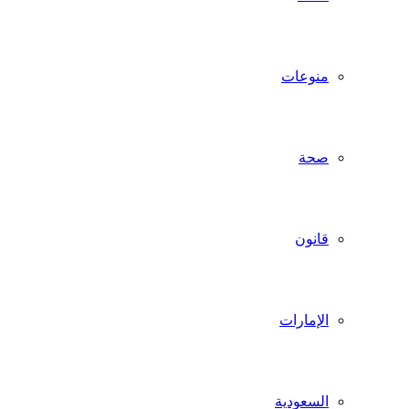
منوعات
صحة
قانون
الإمارات
السعودية