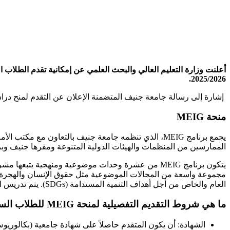
2025/2026.
إشارة إلى رسالة جامعة جنيف المتضمنة الإعلان عن التقدم لمنح دراسية للمشاركة ف
منحة MEIG
الممارسين من المنظمات والهيئات الدولية المتنوعة ومقرها جنيف وبروكسل. يستمر البرنامج 0
مجموعة واسعة من المجالات الموضوعية مثل حقوق الإنسان والهجرة؛ السل
العام والخاص من أجل أهداف التنمية المستدامة (SDGs). يتم تدريس البرنامج بالكامل باللغة الإنجليزية.
ما هي شروط التقديم التفصيلية لمنحة MEIG للطلاب السوريين؟
الشهادة: أن يكون المتقدم حاصلاً على شهادة جامعية (بكالوريوس 