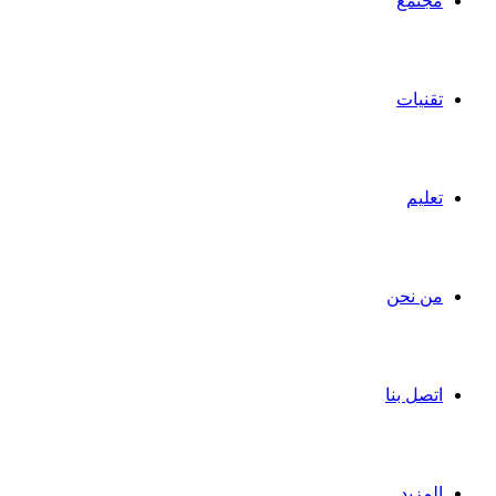
مجتمع
تقنيات
تعليم
من نحن
اتصل بنا
المزيد