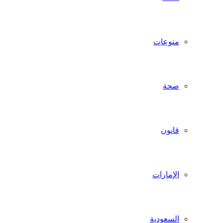
منوعات
صحة
قانون
الإمارات
السعودية