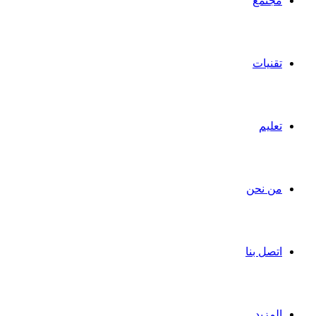
مجتمع
تقنيات
تعليم
من نحن
اتصل بنا
المزيد