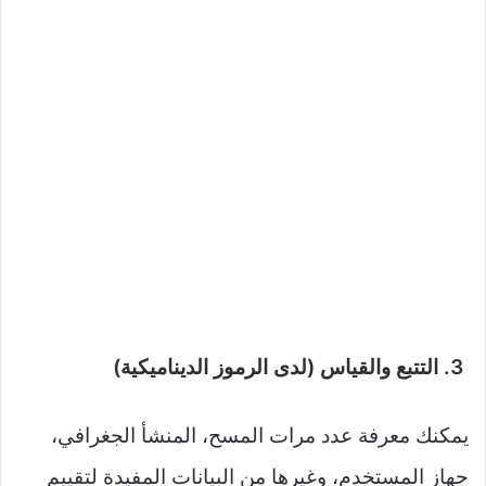
3. التتبع والقياس (لدى الرموز الديناميكية)
يمكنك معرفة عدد مرات المسح، المنشأ الجغرافي،
جهاز المستخدم، وغيرها من البيانات المفيدة لتقييم