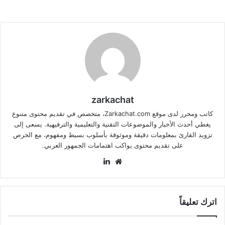
zarkachat
كاتب ومحرر لدى موقع Zarkachat.com، متخصص في تقديم محتوى متنوع
يغطي أحدث الأخبار والموضوعات التقنية والتعليمية والترفيهية. يسعى إلى
تزويد القارئ بمعلومات دقيقة وموثوقة بأسلوب بسيط ومفهوم، مع الحرص
على تقديم محتوى يواكب اهتمامات الجمهور العربي.
موقع
لينكدإن
الويب
اترك تعليقاً