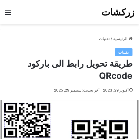
زركشات
الق
الرئيسية
/
تقنيات
تقنيات
طريقة تحويل رابط الى باركود
QRcode
أكتوبر 29, 2023
آخر تحديث: سبتمبر 29, 2025