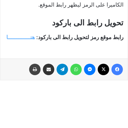
الكاميرا على الرمز ليظهر رابط الموقع.
تحويل رابط الى باركود
رابط موقع رمز لتحويل رابط الى باركود:
هنـــــــــــــا
فيسبوك
‫X
ماسنجر
واتساب
تيلقرام
مشاركة عبر البريد
طباعة