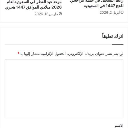
رابط التسجيل في حملة الراجحي
موعد عيد الفطر في السعودية لعام
للحج 1447 في السعودية
2026 ميلادي الموافق 1447 هجري
أبريل 2, 2026
مارس 18, 2026
اترك تعليقاً
لن يتم نشر عنوان بريدك الإلكتروني.
الحقول الإلزامية مشار إليها بـ
*
ا
ل
ت
ع
ل
ي
ق
*
الاسم