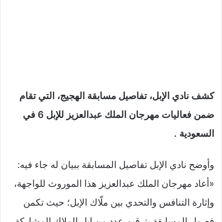
كشف نادي الإبل، تفاصيل مسابقة الهجيج، التي تقام
ضمن فعاليات مهرجان الملك عبدالعزيز للإبل 6 في
السعودية .
وأوضح نادي الإبل تفاصيل المسابقة ببيان له جاء فيه:
«أعاد مهرجان الملك عبدالعزيز هذا الموروث للواجهة،
وإثارة التنافس والتحدي بين ملّاك الإبل؛ حيث تكمن
فصول المسابقة بترقيم عدد من إبل الملاك المشاركة