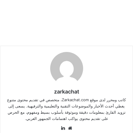
zarkachat
كاتب ومحرر لدى موقع Zarkachat.com، متخصص في تقديم محتوى متنوع
يغطي أحدث الأخبار والموضوعات التقنية والتعليمية والترفيهية. يسعى إلى
تزويد القارئ بمعلومات دقيقة وموثوقة بأسلوب بسيط ومفهوم، مع الحرص
على تقديم محتوى يواكب اهتمامات الجمهور العربي.
موقع
لينكدإن