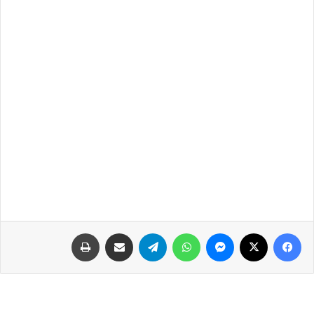
فيسبوك
‫X
ماسنجر
واتساب
تيلقرام
مشاركة عبر البريد
طباعة