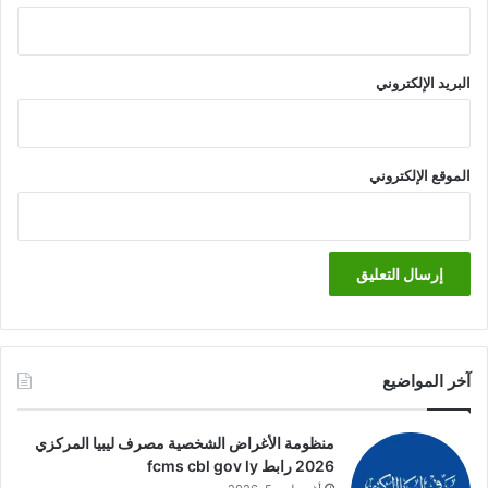
البريد الإلكتروني
الموقع الإلكتروني
آخر المواضيع
منظومة الأغراض الشخصية مصرف ليبيا المركزي
2026 رابط fcms cbl gov ly