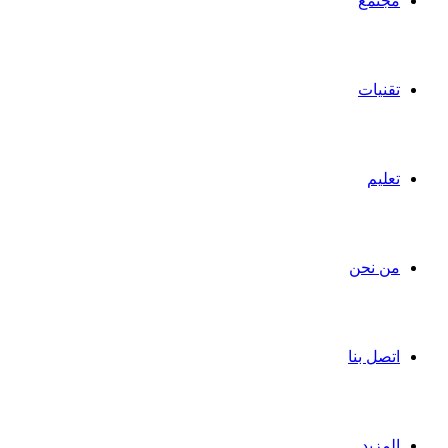
مجتمع
تقنيات
تعليم
من نحن
اتصل بنا
المزيد