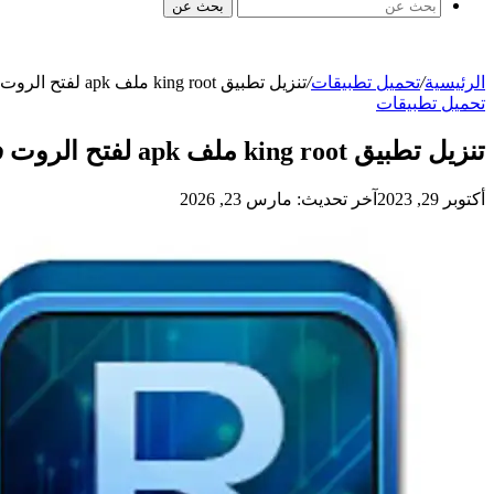
بحث عن
الرئيسية
/
تحميل تطبيقات
/
تنزيل تطبيق king root ملف apk لفتح الروت في هواتف الاندرويد
تحميل تطبيقات
تنزيل تطبيق king root ملف apk لفتح الروت في هواتف الاندرويد
أكتوبر 29, 2023
آخر تحديث: مارس 23, 2026