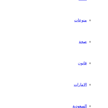
منوعات
صحة
قانون
الإمارات
السعودية