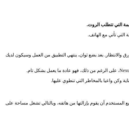
 التي تأتي مع الهاتف.
ضغط على الزر الأزرق والانتظار. بعد بضع ثوان، ينتهي التطبيق من العمل وسيكون لديك
تف، وهذه التطبيقات لا يستطيع المستخدم أن يقوم بإزالتها من هاتفه، وبالتالي تشغل مساحة على