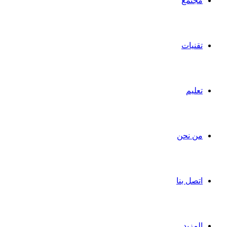
مجتمع
تقنيات
تعليم
من نحن
اتصل بنا
المزيد