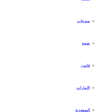
منوعات
صحة
قانون
الإمارات
السعودية