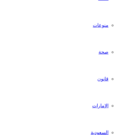
منوعات
صحة
قانون
الإمارات
السعودية