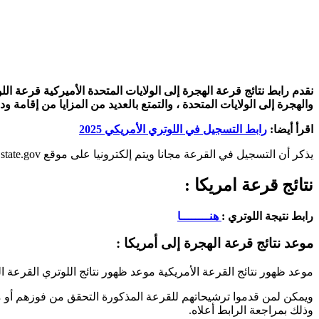
والهجرة إلى الولايات المتحدة ، والتمتع بالعديد من المزايا من إقامة 
اقرأ أيضا:
رابط التسجيل في اللوتري الأمريكي 2025
يذكر أن التسجيل في القرعة مجانا ويتم إلكترونيا على موقع www.dvprogram.state.gov ،مع توافر عدد من الشروط مثل حصول المرشح على شهادة البكالوريا على الأقل، وشرط السن.
نتائج قرعة امريكا :
رابط نتيجة اللوتري :
هنــــــــا
موعد نتائج قرعة الهجرة إلى أمريكا :
موعد ظهور نتائج القرعة الأمريكية موعد ظهور نتائج اللوتري القرعة العشوائية الأمريكية 2025
ويمكن لمن قدموا ترشيحاتهم للقرعة المذكورة التحقق من فوزهم أو من 
وذلك بمراجعة الرابط أعلاه.