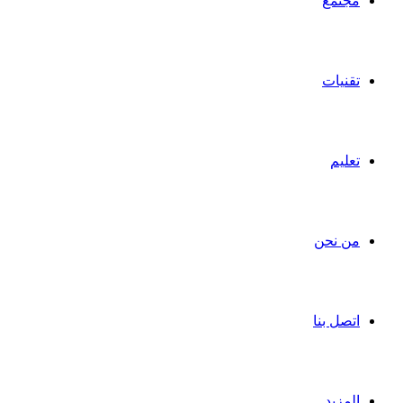
مجتمع
تقنيات
تعليم
من نحن
اتصل بنا
المزيد