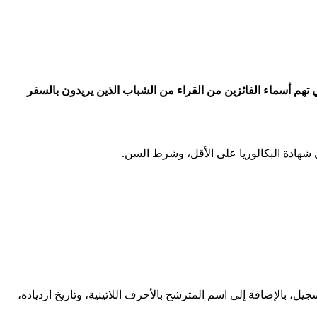
اللوتري الهجرة العشوائية إلى أمريكا 2025 كما نتطرق لكافة التفاصيل التي تهم أسماء الفائزين من القراء من الشباب الذين يريدون بالسفر
 بالإضافة إلى اسم المترشح بالأحرف اللاتينية، وتاريخ ازدياده،