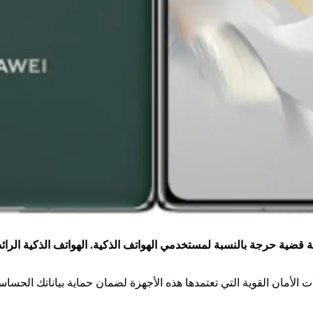
ضية حرجة بالنسبة لمستخدمي الهواتف الذكية. الهواتف الذكية الرائدة،
مان القوية التي تعتمدها هذه الأجهزة لضمان حماية بياناتك الحساس