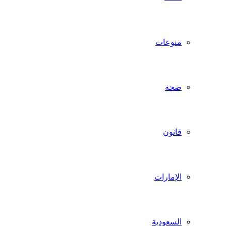
منوعات
صحة
قانون
الإمارات
السعودية