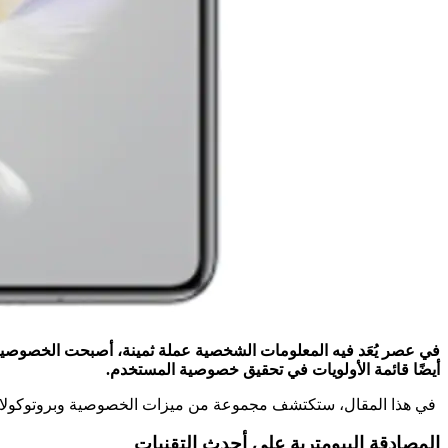
في عصر يُعَد فيه المعلومات الشخصية عملة ثمينة، أصبحت الخصوصية ق
أيضًا قائمة الأولويات في تحقيق خصوصية المستخدم.
في هذا المقال، ستكتشف مجموعة من ميزات الخصوصية وبروتوكولات الأ
المصادقة البيومترية على أحدث التقنيات