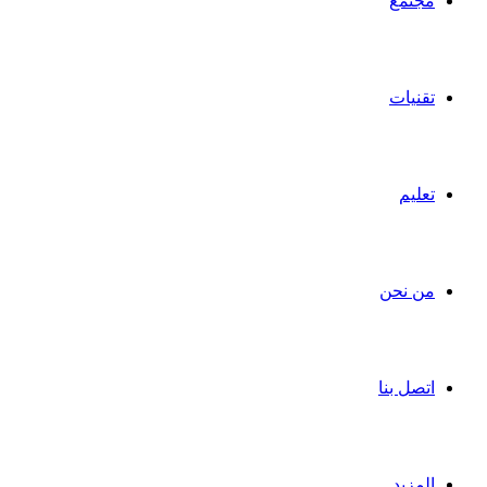
مجتمع
تقنيات
تعليم
من نحن
اتصل بنا
المزيد