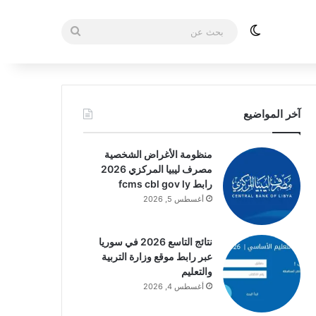
الوضع المظلم
بحث
عن
آخر المواضيع
منظومة الأغراض الشخصية
مصرف ليبيا المركزي 2026
رابط fcms cbl gov ly
أغسطس 5, 2026
نتائج التاسع 2026 في سوريا
عبر رابط موقع وزارة التربية
والتعليم
أغسطس 4, 2026