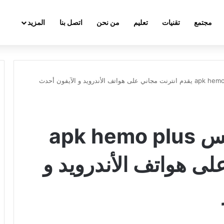
مجتمع
تقنيات
تعليم
من نحن
اتصل بنا
المزيد
تنزيل تطبيق هيمو بلس apk hemo plus يقدم انترنت مجاني على هواتف الأندرويد و الآيفون أحدث
تنزيل تطبيق هيمو بلس apk hemo plus
لى هواتف الأندرويد و