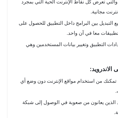
 والتي تعرض كل نقاط الإنترنت الحية التي بمجرد
رنت مجانية.
تستطيع التبديل بين البرامج داخل التطبيق للحصول على
تطبيقات معا في آن واحد.
 عن إعدادات التطبيق وتغيير بيانات المستخدمين وهي
الاندرويد:
طبيق أيضا خاصية الـ VPN التي تمكنك من استخدام مواقع الإنترنت دون وضع أي
.
فراد الذين يعانون من صعوبة في الوصول إلى شبكة
.