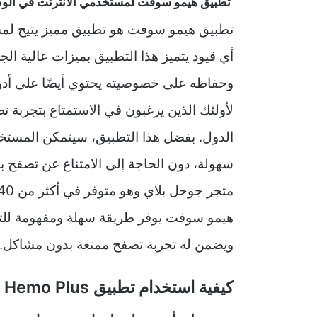
تطبيق هيمو سوفت لمستخدمي الانترنت في الوط
تطبيق هيمو سوفت هو تطبيق مميز يتيح لمس
أي قيود يتميز هذا التطبيق بميزات عالية ال
وحفاظه على خصوصيته يحتوي أيضًا على أدوات 
لأولئك الذين يرغبون في الاستمتاع بتجربة 
الدول. بفضل هذا التطبيق، سيتمكن المستخ
سهولة، دون الحاجة إلى الامتناع عن تصفح 
هيمو سوفت يوفر طريقة سهلة ومفهومة للت
ويضمن له تجربة تصفح ممتعة بدون مشاكل.
كيفية استخدام تطبيق Hemo Plus هيمو سوفت: