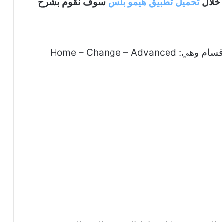
 خلال
تحميل تطبيق هيمو بلس
سوف نقوم بشرح
Home – Change –