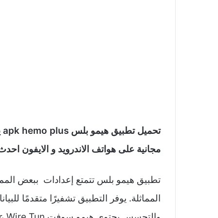
تح
مجانية على هواتف الاندرويد و الايفون احدث
تطبيق هيمو بلس تتمتع إعدادات ببعض المميز
المماثلة. يوفر التطبيق تشفيرًا متقدمًا للبي
وال