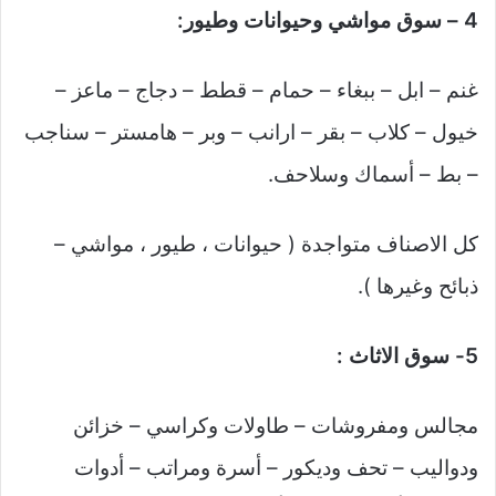
4 – سوق مواشي وحيوانات وطيور:
غنم – ابل – ببغاء – حمام – قطط – دجاج – ماعز –
خيول – كلاب – بقر – ارانب – وبر – هامستر – سناجب
– بط – أسماك وسلاحف.
كل الاصناف متواجدة ( حيوانات ، طيور ، مواشي –
ذبائح وغيرها ).
5- سوق الاثاث :
مجالس ومفروشات – طاولات وكراسي – خزائن
ودواليب – تحف وديكور – أسرة ومراتب – أدوات