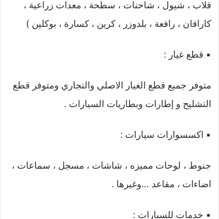
قلاب ، شيول ، شاحنات ، سطحة ، معدات زراعية ،
كارافان ، رافعة ، بلدوزر ، كرين ، كسارة ، بوكلين )
▪️ قطع غيار :
متوفر جميع قطع الغيار الاصلي والتجاري ومتوفر قطع
التشليح و إطارات وبطاريات السيارات .
▪️ اكسسوارات سيارات :
جنوط ، لوحات مميزه ، شاشات ، مسجل ، سماعات ،
اضاءات ، مقاعد …وغيرها .
▪️ خدمات للسيارات :