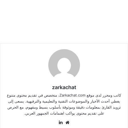
zarkachat
كاتب ومحرر لدى موقع Zarkachat.com، متخصص في تقديم محتوى متنوع
يغطي أحدث الأخبار والموضوعات التقنية والتعليمية والترفيهية. يسعى إلى
تزويد القارئ بمعلومات دقيقة وموثوقة بأسلوب بسيط ومفهوم، مع الحرص
على تقديم محتوى يواكب اهتمامات الجمهور العربي.
موقع
لينكدإن