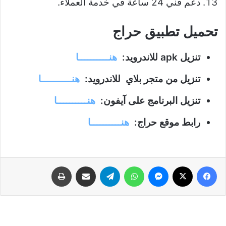
دعم فني 24 ساعة في خدمة العملاء.
تحميل تطبيق حراج
تنزيل apk للاندرويد:
هنــــــــــا
تنزيل من متجر بلاي للاندرويد:
هنــــــــــا
تنزيل البرنامج على آيفون:
هنــــــــــا
رابط موقع حراج:
هنــــــــــا
فيسبوك
‫X
ماسنجر
واتساب
تيلقرام
مشاركة عبر البريد
طباعة