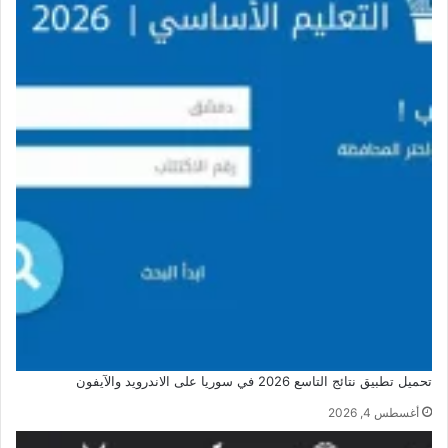
تحميل تطبيق نتائج التاسع 2026 في سوريا على الاندرويد والآيفون
أغسطس 4, 2026