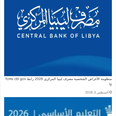
منظومة الأغراض الشخصية مصرف ليبيا المركزي 2026 رابط fcms cbl gov
ly
أغسطس 5, 2026