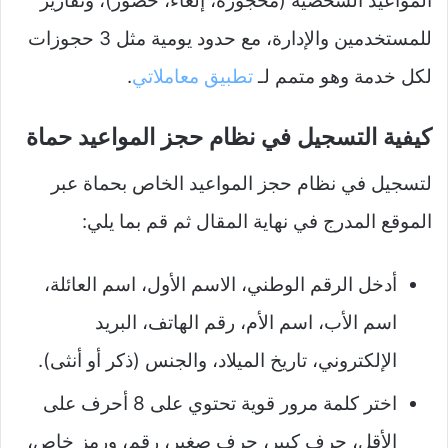
المواعيد الشخصية (محجوزة، إلغاء، حضور)، وتقارير
للمستخدمين والإدارة، مع حدود يومية مثل 3 حجوزات
لكل خدمة وهو متمم لـ
تطبيق معاملاتي
.
كيفية التسجيل في نظام حجز المواعيد حماة
لتسجيل في نظام حجز المواعيد الخاص بحماة عبر
الموقع المدرج في نهاية المقال ثم قم بما يلي:
أدخل الرقم الوطني، الاسم الأول، اسم العائلة،
اسم الأب، اسم الأم، رقم الهاتف، البريد
الإلكتروني، تاريخ الميلاد، والجنس (ذكر أو أنثى).​
اختر كلمة مرور قوية تحتوي على 8 أحرف على
الأقل، حرف كبير، حرف صغير، رقم، ورمز خاص،