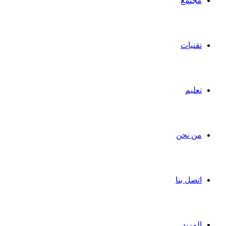
مجتمع
تقنيات
تعليم
من نحن
اتصل بنا
المزيد