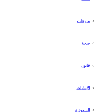
منوعات
صحة
قانون
الإمارات
السعودية