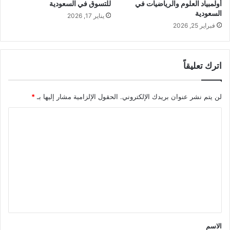
أولمبياد العلوم والرياضيات في
للتسوق في السعودية
السعودية
يناير 17, 2026
فبراير 25, 2026
اترك تعليقاً
لن يتم نشر عنوان بريدك الإلكتروني.
الحقول الإلزامية مشار إليها بـ
*
ا
ل
ت
ع
ل
ي
ق
*
الاسم