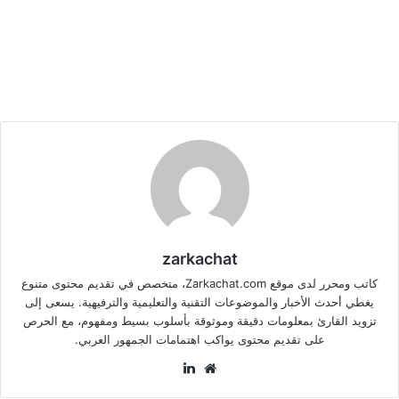
zarkachat
كاتب ومحرر لدى موقع Zarkachat.com، متخصص في تقديم محتوى متنوع
يغطي أحدث الأخبار والموضوعات التقنية والتعليمية والترفيهية. يسعى إلى
تزويد القارئ بمعلومات دقيقة وموثوقة بأسلوب بسيط ومفهوم، مع الحرص
على تقديم محتوى يواكب اهتمامات الجمهور العربي.
موقع
لينكدإن
الويب