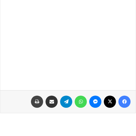
فيسبوك
‫X
ماسنجر
واتساب
تيلقرام
مشاركة عبر البريد
طباعة