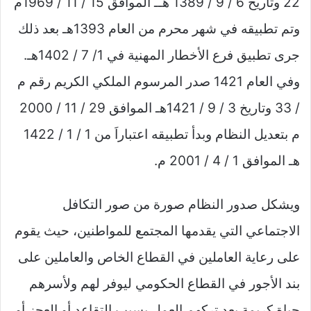
22 وتاريخ 6 / 9 / 1389 هــ الموافق 15 / 11 / 1969م
وتم تطبيقه في شهر محرم من العام 1393هـ بعد ذلك
جرى تطبيق فرع الأخطار المهنية في 1/ 7 / 1402هـ.
وفي العام 1421 صدر المرسوم الملكي الكريم رقم م
/ 33 وتاريخ 3 / 9 / 1421هـ الموافق 29 / 11 / 2000
م بتعديل النظام وبدأ تطبيقه اعتباراَ من 1 / 1 / 1422
هـ الموافق 1 / 4 / 2001 م.
ويشكل صدور النظام صورة من صور التكافل
الاجتماعي التي يقدمها المجتمع للمواطنين، حيث يقوم
على رعاية العاملين في القطاع الخاص والعاملين على
بند الأجور في القطاع الحكومي ليوفر لهم ولأسرهم
حياة كريمة بعد تركهم العمل بسبب التقاعد أو العجز أو