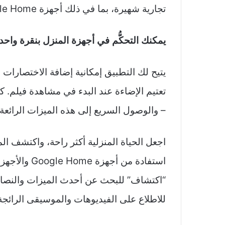
تجارية شهيرة، بما في ذلك أجهزة Google Home وChromecast التي تعرفها وتفضّلها.
يمكنك التحكُّم في أجهزة المنزل بنقرة واحد
يتيح لك التطبيق إمكانية إضافة الاختصارات ل
تعتيم الإضاءة عند البدء في مشاهدة فيلم. كم
– والوصول السريع إلى هذه الميزات الرائعة.
اجعل الحياة المنزلية أكثر راحة، واكتشف ا
استفادة من أج
“اكتشاف” للبحث عن أحدث الميزات والنصائح
للاطلاع على الفيديوهات والموسيقى الرائجة 