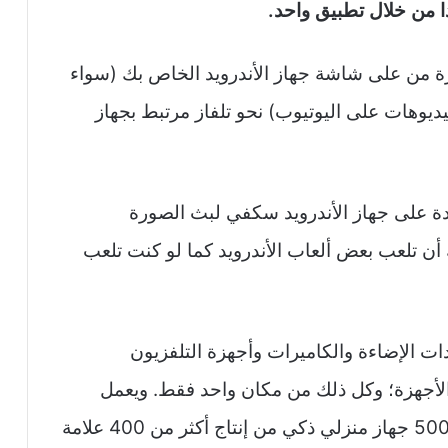
ا من خلال تطبيق واحد.
من على شاشة جهاز الأندرويد الخاص بك (سواء
يديوهات على اليوتيوب) نحو تلفاز مرتبط بجهاز
دة على جهاز الأندرويد سكفي لبث الصورة
 أن تلعب بعض ألعاب الأندرويد كما لو كنت تلعب
الإضاءة والكاميرات وأجهزة التلفزيون
ن الأجهزة؛ وكل ذلك من مكان واحد فقط. ويعمل
التطبيق كوحدة تحكُّم عن بُعد مع أكثر من 5000 جهاز منزلي ذكي من إنتاج أكثر من 400 علامة