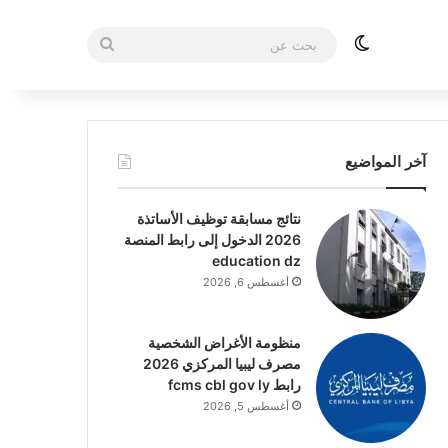
الوضع المظلم
بحث
عن
آخر المواضيع
نتائج مسابقة توظيف الأساتذة
2026 الدخول إلى رابط المنصة
education dz
أغسطس 6, 2026
منظومة الأغراض الشخصية
مصرف ليبيا المركزي 2026
رابط fcms cbl gov ly
أغسطس 5, 2026