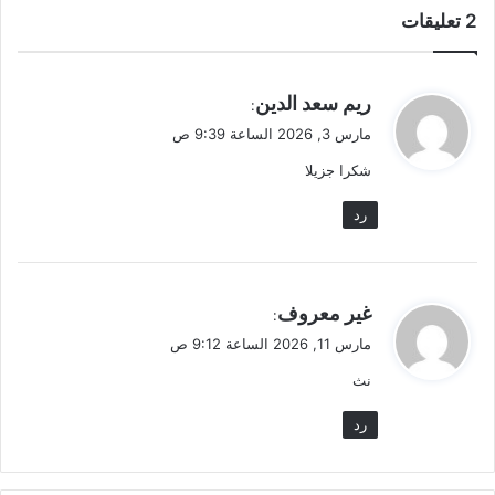
‫2 تعليقات
ي
ريم سعد الدين
:
ق
مارس 3, 2026 الساعة 9:39 ص
و
شكرا جزيلا
ل
رد
ي
غير معروف
:
ق
مارس 11, 2026 الساعة 9:12 ص
و
نث
ل
رد