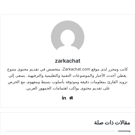
zarkachat
كاتب ومحرر لدى موقع Zarkachat.com، متخصص في تقديم محتوى متنوع
يغطي أحدث الأخبار والموضوعات التقنية والتعليمية والترفيهية. يسعى إلى
تزويد القارئ بمعلومات دقيقة وموثوقة بأسلوب بسيط ومفهوم، مع الحرص
على تقديم محتوى يواكب اهتمامات الجمهور العربي.
موقع
لينكدإن
الويب
مقالات ذات صلة