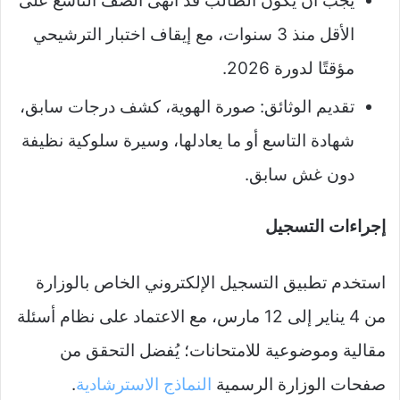
يجب أن يكون الطالب قد أنهى الصف التاسع على
الأقل منذ 3 سنوات، مع إيقاف اختبار الترشيحي
مؤقتًا لدورة 2026.
تقديم الوثائق: صورة الهوية، كشف درجات سابق،
شهادة التاسع أو ما يعادلها، وسيرة سلوكية نظيفة
دون غش سابق.​
إجراءات التسجيل
استخدم تطبيق التسجيل الإلكتروني الخاص بالوزارة
من 4 يناير إلى 12 مارس، مع الاعتماد على نظام أسئلة
مقالية وموضوعية للامتحانات؛ يُفضل التحقق من
صفحات الوزارة الرسمية
النماذج الاسترشادية
.​