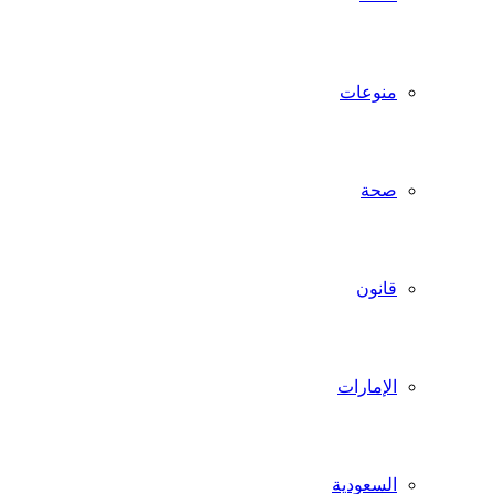
منوعات
صحة
قانون
الإمارات
السعودية