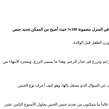
معرفة جنس الجنين من أهم الأسئلة التي تدور في أذهان الآباء والأمهات والآباء أثناء فترة الحمل ومع تطور التكنولوجيا، فمعرفة جنس الجنين في المنزل مضمونة 100% حيث أصبح من الممكن تحديد جنس
زن الطفل قبل الولادة.
رحم وتزرع فى جدار الرحم. وهذا ما يسمى الزرع، وبمجرد الانتهاء من
عن السؤال الذي يشغل بالها، وهو كيف أعرف نوع الجنين.
الباً ما يتمكنون من تحديد جنس الجنين بحلول الأسبوع الثامن عشر