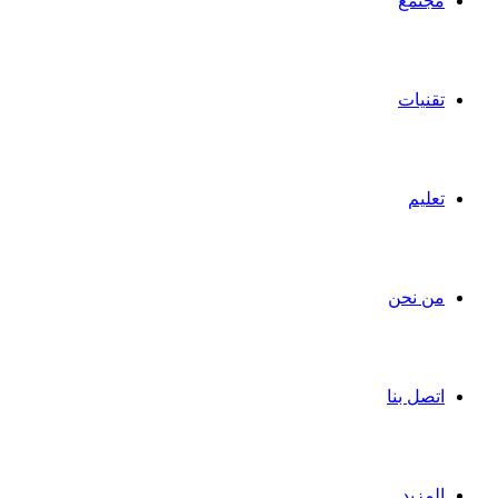
مجتمع
تقنيات
تعليم
من نحن
اتصل بنا
المزيد