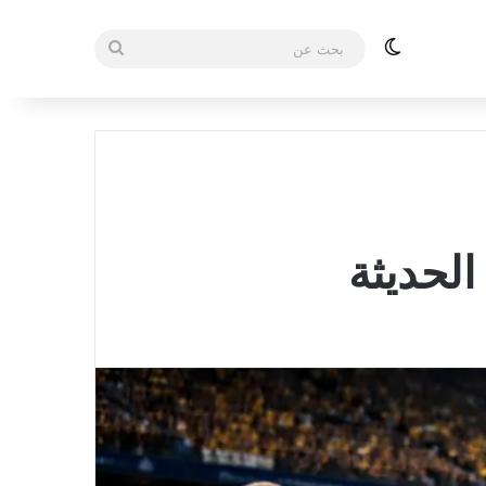
الوضع المظلم
بحث
عن
الحديثة