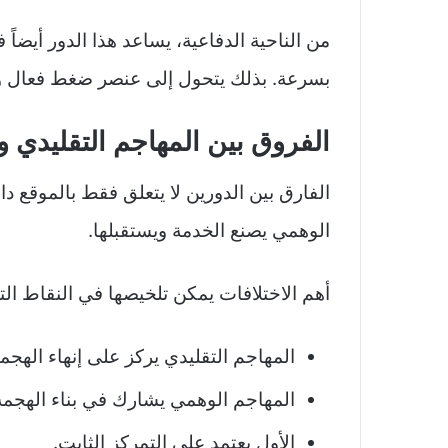
من الناحية الدفاعية، يساعد هذا الدور أيضا
بسرعة. بذلك يتحول إلى عنصر ضغط فعال و
الفروق بين المهاجم التقليدي 
الفارق بين الدورين لا يتعلق فقط بالموقع د
الوهمي يصنع الخدمة ويستقبلها.
أهم الاختلافات يمكن تلخيصها في النقاط التا
المهاجم التقليدي يركز على إنهاء الهجم
المهاجم الوهمي يشارك في بناء الهجمة
الأول يعتمد على التمركز الثابت.