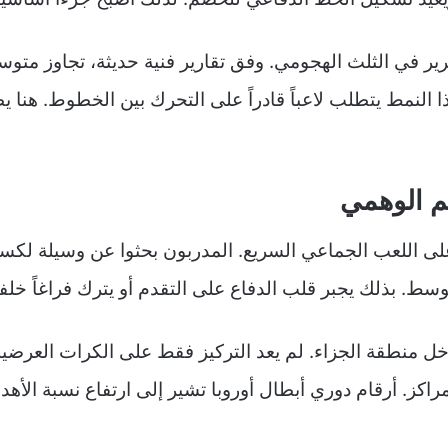
التمرير في الثلث الهجومي. وفق تقارير فنية حديثة، تجاوز م
واحدة. هذا النمط يتطلب لاعباً قادراً على التحرك بين الخطوط.
م الوهمي
 اللعب الجماعي السريع. المدربون بحثوا عن وسيلة لكسر
سط. بذلك يجبر قلب الدفاع على التقدم أو يترك فراغاً خلفه
خل منطقة الجزاء. لم يعد التركيز فقط على الكرات العرضية أ
راكز. أرقام دوري أبطال أوروبا تشير إلى ارتفاع نسبة الأه