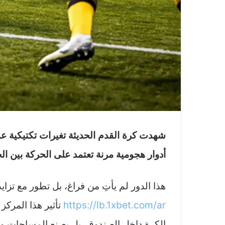
شهدت كرة القدم الحديثة تغيرات تكتيكية عم
أدوار هجومية مرنة تعتمد على الحركة بين 
هذا الدور لم يأتِ من فراغ، بل تطور مع تزاي
https://lb.1xbet.com/ar
تأثير هذا المركز
الكرة داخل الصندوق، بل يصنع المساحات وي