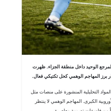
المرجع الوحيد داخل منطقة الجزاء. ظهرت
ر برز المهاجم الوهمي كحل تكتيكي فعال.
 المواد التحليلية المنشورة على منصات مثل
روبية الكبرى. المهاجم الوهمي لا ينتظر
ً من فلسفات تدريبية معاصرة.