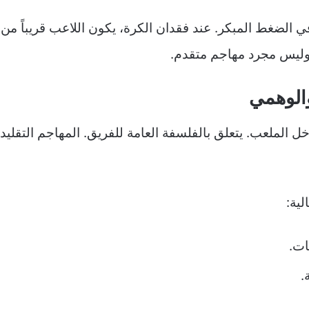
ً في الضغط المبكر. عند فقدان الكرة، يكون اللاعب قريباً 
ليس مجرد مهاجم متقدم.
والوهمي
اخل الملعب. يتعلق بالفلسفة العامة للفريق. المهاجم التقلي
لية:
ات.
.