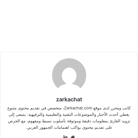
zarkachat
كاتب ومحرر لدى موقع Zarkachat.com، متخصص في تقديم محتوى متنوع
يغطي أحدث الأخبار والموضوعات التقنية والتعليمية والترفيهية. يسعى إلى
تزويد القارئ بمعلومات دقيقة وموثوقة بأسلوب بسيط ومفهوم، مع الحرص
على تقديم محتوى يواكب اهتمامات الجمهور العربي.
موقع
لينكدإن