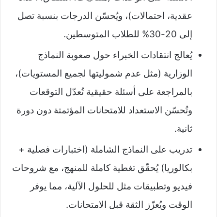
عقدية، احتمالات)، ويُحسّن الدرجات بنسبة تصل
إلى 20-30% للطلاب المتوسطين.​
يُعالج انتقادات الخبراء حول صعوبة النماذج
الوزارية (مثل عدم شموليتها لجميع المستويات)،
بالمراجعة على أسئلة حقيقية تُعدّل التوقعات
وتُحسّن الاستعداد للامتحانات المؤتمتة دون دورة
ثانية.​
تدريب على النماذج الشاملة (اختبارات فصلية +
بكالوريا) يُحقّق تغطية كاملة للمنهج، مع شروحات
فيديو وتطبيقات مثل للحلول الآلية، مما يوفر
الوقت ويُعزّز الثقة قبل الامتحانات.