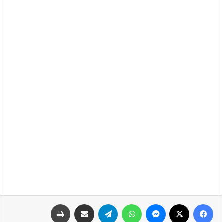
فيسبوك
‫X
ماسنجر
واتساب
تيلقرام
مشاركة عبر البريد
طباعة