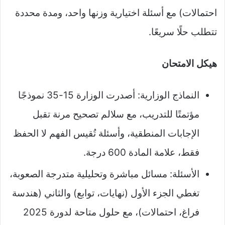
احتمالات) مع أسئلة اختيارية وزنها واحد، ومدة محددة
تتطلب حلًا سريعًا.​
هيكل الامتحان
النماذج الوزارية: أصدرت الوزارة 15-35 نموذجًا
مؤتمتًا للتدريب، مع سلالم تصحيح مرنة تقبل
الإجابات المنطقية، وأسئلة تُقيس الفهم لا الحفظ
فقط، علامة المادة 600 درجة.​
الأسئلة: مسائل مباشرة وتحليلية متدرجة الصعوبة،
تغطي الجزء الأول (نهايات، توابع) والثاني (هندسة
فراغ، احتمالات)، مع حلول متاحة لدورة 2025