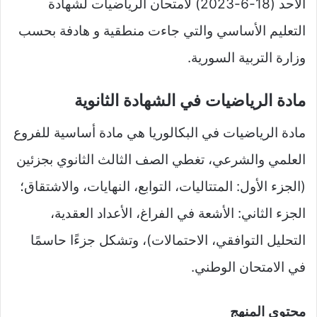
الأحد (18-6-2023) لامتحان الرياضيات لشهادة
التعليم الأساسي والتي جاءت منطقية و هادفة بحسب
وزارة التربية السورية.
مادة الرياضيات في الشهادة الثانوية
مادة الرياضيات في البكالوريا هي مادة أساسية للفروع
العلمي والشرعي، تغطي الصف الثالث الثانوي بجزئين
(الجزء الأول: المتتاليات، التوابع، النهايات، والاشتقاق؛
الجزء الثاني: الأشعة في الفراغ، الأعداد العقدية،
التحليل التوافقي، الاحتمالات)، وتشكل جزءًا حاسمًا
في الامتحان الوطني.​
محتوى المنهج