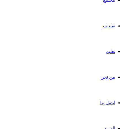
مجتمع
تقنيات
تعليم
من نحن
اتصل بنا
المزيد