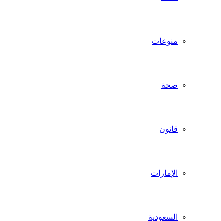
منوعات
صحة
قانون
الإمارات
السعودية