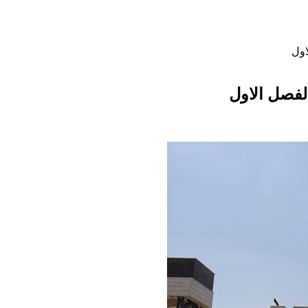
اول
لفصل الاول