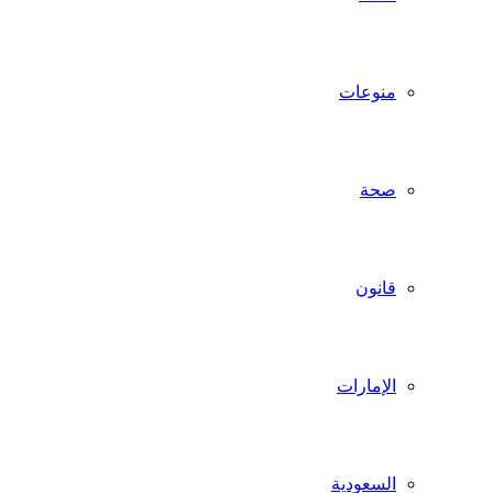
منوعات
صحة
قانون
الإمارات
السعودية