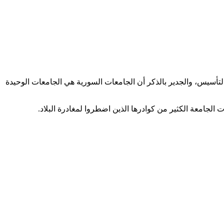
197، وهي الرابعة بين جامعات سورية حسب تاريخ التأسيس، والجدير بالذكر أن الجامعات السورية هي الجامعات الوحيدة