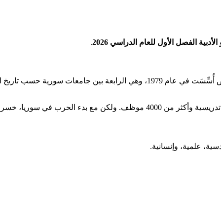
بية الفصل الأول للعام الدراسي 2026
.
جامعة حمص هي جامعة المنطقة الوسطى في سورية في مدينة حمص أُسِّسَت في عام 9