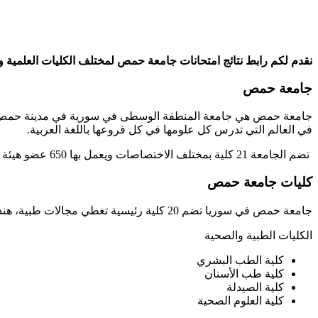
نقدم لكم رابط نتائج امتحانات جامعة حمص لمختلف الكليات العلمية و الأد
جامعة حمص
في العالم التي تدرس كل علومها في كل فروعها باللغة العربية.
تضم الجامعة 21 كلية بمختلف الاختصاصات ويعمل بها 650 عضو هيئة تدريسية وأكثر من 4000 موظف. ولكن مع بدء الحرب في سوريا، خسرت الجامعة الكثير من كوادرها الذين اضطروا لمغادرة البلاد.
كليات جامعة حمص
جامعة حمص في سوريا تضم 20 كلية رئيسية تغطي مجالات طبية، هندسية، علمية، وإنسانية.​
الكليات الطبية والصحية
كلية الطب البشري
كلية طب الأسنان
كلية الصيدلة
كلية العلوم الصحية​