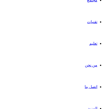
مجتمع
تقنيات
تعليم
من نحن
اتصل بنا
المزيد