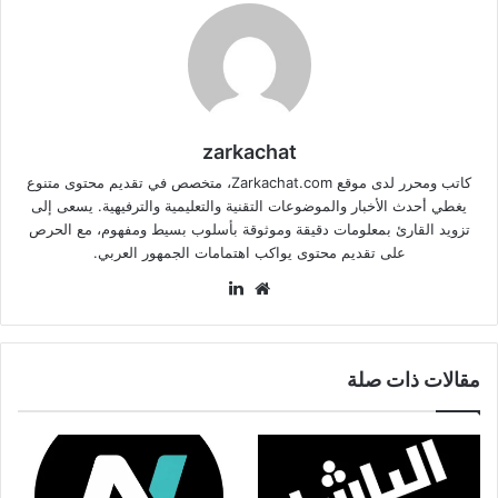
zarkachat
كاتب ومحرر لدى موقع Zarkachat.com، متخصص في تقديم محتوى متنوع
يغطي أحدث الأخبار والموضوعات التقنية والتعليمية والترفيهية. يسعى إلى
تزويد القارئ بمعلومات دقيقة وموثوقة بأسلوب بسيط ومفهوم، مع الحرص
على تقديم محتوى يواكب اهتمامات الجمهور العربي.
موقع
لينكدإن
الويب
مقالات ذات صلة