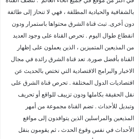
في أكثر من موقع في جميع أنحاء العالم . تتصف القناة
بالشفافية والحيادية المطلقة ، فهي لا تنحاز إلى طائفة
دون أخرى. تبث قناة الشرق محتواها باستمرار ودون
انقطاع طوال اليوم . تحرص القناة على وجود العديد
من المذيعين المتميزين ، الذين يعملون على إظهار
القناة بأفضل صورة. تعد قناة الشرق رائدة في مجال
الاخبار والبرامج الاقتصادية التي تختص بالحديث عن
اقتصاديات الدول المختلفة . تحرص قناة الشرق على
نقل الحقيقة بكاملها ودون تزييف للواقع أو تحريف
وتبديل للأحداث . تضم القناة مجموعة من أمهر
المذيعين والمراسلين الذين يتوافدون إلى مواقع
الأحداث في نفس وقوع الحدث ، ثم يقومون بنقل