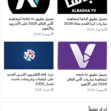
تحميل تطبيق الباشا لمشاهدة
تحميل تطبيق nado tv لمشاهدة
مباريات كرة القدم مجانا 2026
كأس العالم 2026 على الأندرويد
والآيفون
يوليو 3, 2026
يونيو 9, 2026
تردد قناة التلفزيون العربي الجديد
تحميل تطبيق vaco tv
على نايلسات وعربسات باحدث
لمشاهدة مباريات كأس العالم
إصدار 2026
2026 على الآيفون
مايو 2, 2026
يونيو 3, 2026
اترك تعليقاً