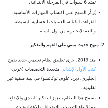
تمتد 6 سنوات في المرحلة الابتدائية.
يُركِّز المنهج على اكتساب المهارات الأساسية:
القراءة، الكتابة، العمليات الحسابية البسيطة،
واللغة الإنجليزية من أول السنة .
2. منهج حديث مبني على الفهم والتفكير
منذ 2018، جرى تطبيق نظام تعليمي جديد يدمج
كتب الأول الإبتدائي
متعددة التخصصات (عربي،
إنجليزي، دين، علوم، توكاتسو) في بيئة صفية غير
تقليدية .
يسمح هذا النظام بتعزيز التفكير النقدي والإبداع،
مع الإلغاء التدريجي للامتحانات الاعتيادية حتى