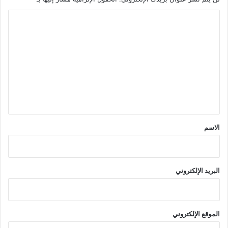
ا
ل
ت
ع
ل
ي
ق
*
الاسم
البريد الإلكتروني
الموقع الإلكتروني