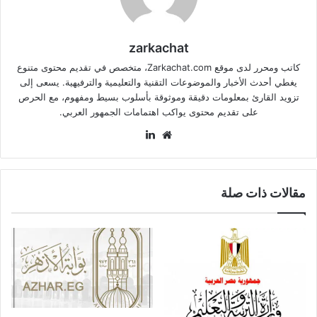
zarkachat
كاتب ومحرر لدى موقع Zarkachat.com، متخصص في تقديم محتوى متنوع
يغطي أحدث الأخبار والموضوعات التقنية والتعليمية والترفيهية. يسعى إلى
تزويد القارئ بمعلومات دقيقة وموثوقة بأسلوب بسيط ومفهوم، مع الحرص
على تقديم محتوى يواكب اهتمامات الجمهور العربي.
موقع
لينكدإن
الويب
مقالات ذات صلة