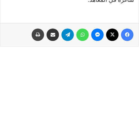
فيسبوك
‫X
ماسنجر
واتساب
تيلقرام
مشاركة عبر البريد
طباعة