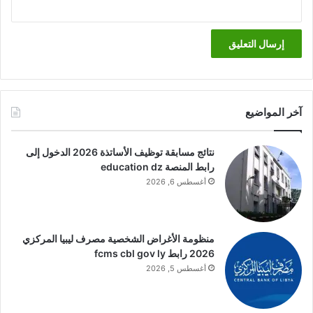
آخر المواضيع
نتائج مسابقة توظيف الأساتذة 2026 الدخول إلى
رابط المنصة education dz
أغسطس 6, 2026
منظومة الأغراض الشخصية مصرف ليبيا المركزي
2026 رابط fcms cbl gov ly
أغسطس 5, 2026