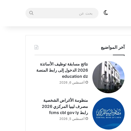
الوضع المظلم
بحث
عن
آخر المواضيع
نتائج مسابقة توظيف الأساتذة
2026 الدخول إلى رابط المنصة
education dz
أغسطس 6, 2026
منظومة الأغراض الشخصية
مصرف ليبيا المركزي 2026
رابط fcms cbl gov ly
أغسطس 5, 2026