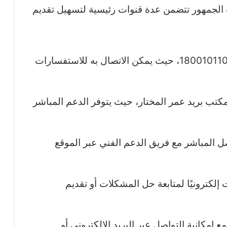
 الجمهور تتضمن عدة قنوات رئيسية لتسهيل تقديم
رقم الهاتف المباشر للدعم الفني هو 1800101102، حيث يمكن الاتصال به للاستفسارات
تب بريد عمر المختار، حيث يتوفر الدعم المباشر
اصل المباشر مع فريق الدعم الفني عبر الموقع
لكترونيًا لمتابعة حل المشكلات أو تقديم
إمكانية التواصل عبر البريد الإلكتروني أو