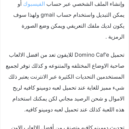
وإنشاء الملف الشخصي عبر حساب
الفيسبوك
أو
يمكن التبديل واستخدام حساب gmail ولهذا سوف
يكون لديك ملفك التعريفي ويمكن وضع الصورة
الرمزية .
تحميل Domino Caf’e للايفون تعد من افضل الالعاب
صاحبة الاوضاع المختلفه والمتنوعه و كذلك توفر لجميع
المستخدمين التحديات الكثيرة عبر الانترنت يعتبر ذلك
شيء مميز للغاية عند تحميل لعبه دومينو كافيه لربح
الاموال و شحن الرصيد مجاني لكن يمكنك استخدام
هذه اللعبة كذلك عند تحميل لعبه دومينو كافيه.
تحديث دومينو كافيه وتصنف من أفضل الالعاب الاون