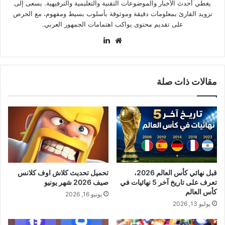
يغطي أحدث الأخبار والموضوعات التقنية والتعليمية والترفيهية. يسعى إلى
تزويد القارئ بمعلومات دقيقة وموثوقة بأسلوب بسيط ومفهوم، مع الحرص
على تقديم محتوى يواكب اهتمامات الجمهور العربي.
موقع
لينكدإن
الويب
مقالات ذات صلة
قبل نهائي كأس العالم 2026،
تحميل تحديث كلاش اوف كلانس
تعرف على تاريخ آخر 5 نهائيات في
صيف 2026 شهر يونيو
كأس العالم
يونيو 16, 2026
يوليو 13, 2026