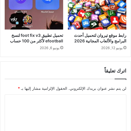
رابط موقع تيروان لتحميل أحدث
تحميل تطبيق foot fix v3 لنسخ
البرامج والألعاب المجانية 2026
efootball لأكثر من 100 حساب
يونيو 12, 2026
يونيو 6, 2026
اترك تعليقاً
لن يتم نشر عنوان بريدك الإلكتروني.
الحقول الإلزامية مشار إليها بـ
*
ا
ل
ت
ع