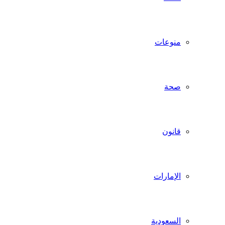
منوعات
صحة
قانون
الإمارات
السعودية