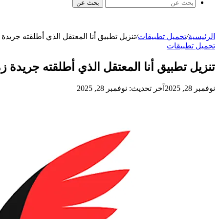
بحث عن
الرئيسية
/
تحميل تطبيقات
/
تنزيل تطبيق أنا المعتقل الذي أطلقته جريد
تحميل تطبيقات
تنزيل تطبيق أنا المعتقل الذي أطلقته جريدة 
نوفمبر 28, 2025
آخر تحديث: نوفمبر 28, 2025