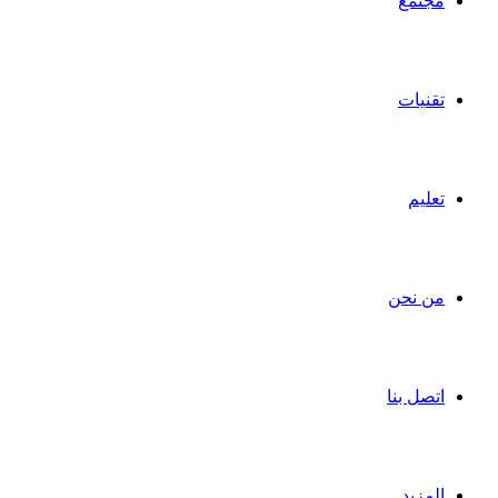
مجتمع
تقنيات
تعليم
من نحن
اتصل بنا
المزيد