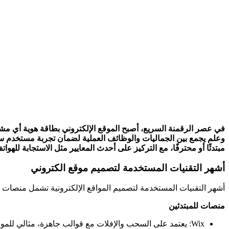
في عصر الرقمنة السريع، أصبح الموقع الإلكتروني بطاقة هوية أي مش
وعلم يجمع بين الجماليات والوظائف العملية لضمان تجربة مستخدم 
مبتدئًا أو محترفًا، مع التركيز على أحدث المعايير مثل الاستجابة للهوا
أشهر التقنيات المستخدمة لتصميم موقع الكتروني
أشهر التقنيات المستخدمة لتصميم المواقع الإلكترونية تشمل منصات بناء المواقع الشهيرة مثل Wix وWordPress، بالإضافة إلى أدو
منصات للمبتدئين
Wix: يعتمد على السحب والإفلات مع قوالب جاهزة، مثالي للمواقع السريعة و المتجاوبة مع الهواتف.