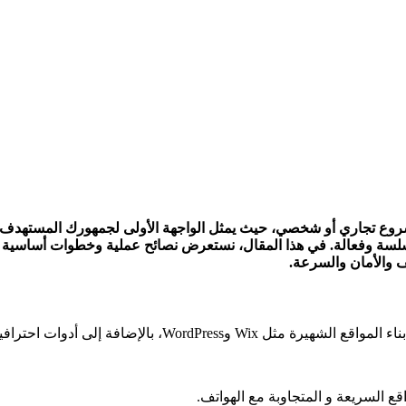
روع تجاري أو شخصي، حيث يمثل الواجهة الأولى لجمهورك المستهدف. ل
سلسة وفعالة. في هذا المقال، نستعرض نصائح عملية وخطوات أساسية 
تف والأمان والسرعة.
ات احترافية مثل Webflow و Adobe Dreamweaver.