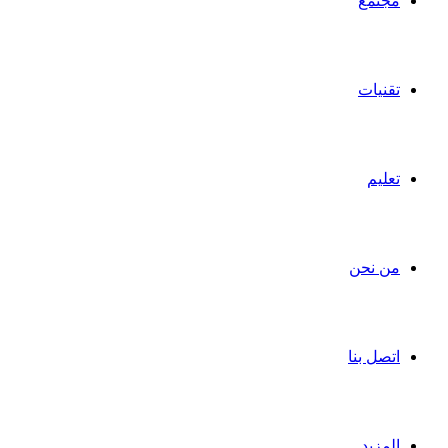
مجتمع
تقنيات
تعليم
من نحن
اتصل بنا
المزيد