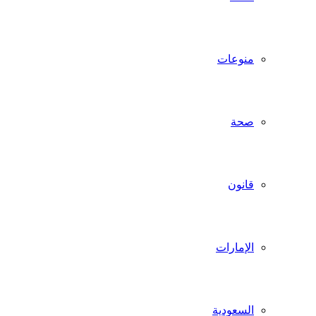
منوعات
صحة
قانون
الإمارات
السعودية