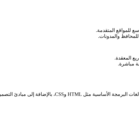
سع للمواقع المتقدمة.
لمحافظ والمدونات.​
ة إلى مبادئ التصميم البصري وتجربة المستخدم.