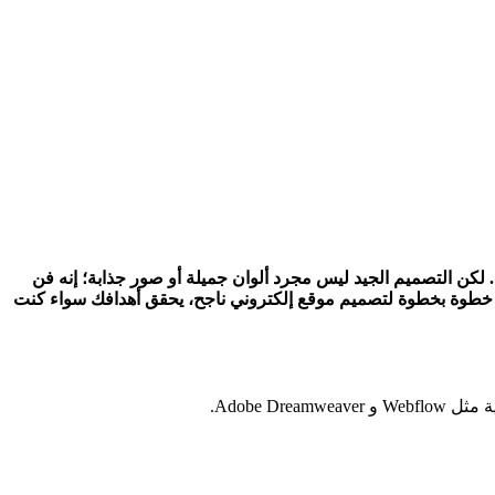
كن التصميم الجيد ليس مجرد ألوان جميلة أو صور جذابة؛ إنه فن
خطوة بخطوة لتصميم موقع إلكتروني ناجح، يحقق أهدافك سواء كنت