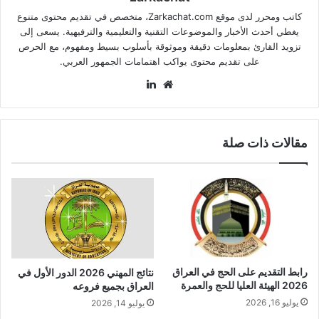
كاتب ومحرر لدى موقع Zarkachat.com، متخصص في تقديم محتوى متنوع
يغطي أحدث الأخبار والموضوعات التقنية والتعليمية والترفيهية. يسعى إلى
تزويد القارئ بمعلومات دقيقة وموثوقة بأسلوب بسيط ومفهوم، مع الحرص
على تقديم محتوى يواكب اهتمامات الجمهور العربي.
موقع
لينكدإن
الويب
مقالات ذات صلة
رابط التقديم على الحج في العراق
نتائج المهني 2026 الدور الأول في
2026 الهيئة العليا للحج والعمرة
العراق بجميع فروعه
يوليو 16, 2026
يوليو 14, 2026