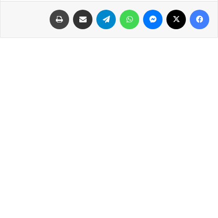
فيسبوك
‫X
ماسنجر
واتساب
تيلقرام
مشاركة عبر البريد
طباعة