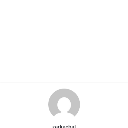
zarkachat