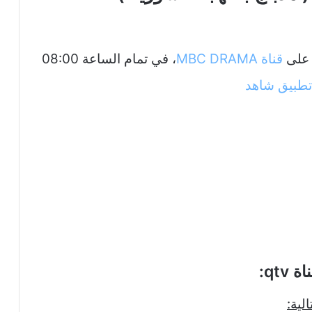
 على
قناة MBC DRAMA
، في تمام الساعة 08:00
تطبيق شاهد
qt:
لية: