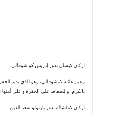
أركان كيسال بدور إدريس كو شوفالي
زعيم عائلة كوشوفالي، وهو الذي يدير الحف
بالكرم، و للحفاظ على الحفرة و على أمنها 
أركان كولشاك بدور بارتولو سعد الدين