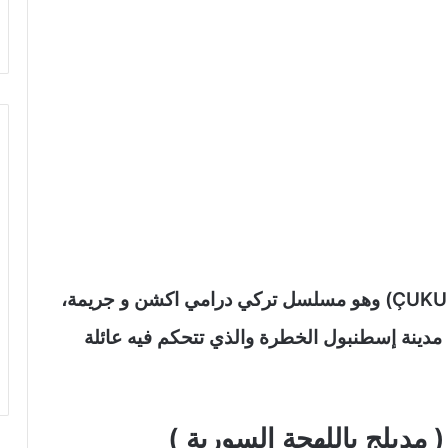
مواعيد عرض مسلسل الحفرة ( بالتركية : ÇUKUR) وهو مسلسل تركي درامي اكشن و جريمة،
 مدينة إسطنبول الخطرة والذي تتحكم فيه عائلة
دبلج باللهجة السورية )