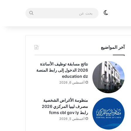
الوضع المظلم
بحث
عن
آخر المواضيع
نتائج مسابقة توظيف الأساتذة
2026 الدخول إلى رابط المنصة
education dz
أغسطس 6, 2026
منظومة الأغراض الشخصية
مصرف ليبيا المركزي 2026
رابط fcms cbl gov ly
أغسطس 5, 2026