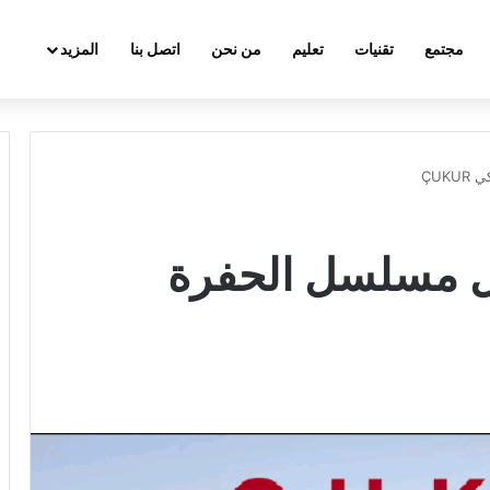
مجتمع
تقنيات
تعليم
من نحن
اتصل بنا
المزيد
ÇUK
 مسلسل الحفرة