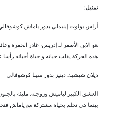
تمثيل
:
أراس بولوت إينيملي بدور ياماش كوشوفالي
هو الابن الأصغر لـ إدريس، غادر الحفرة وعا
هذه الحركة يقلب حياته و حياة أحبائه رأسا
ديلان شيشيك دينيز بدور سينا كوشوفالي
العشق الكبير لياميش وزوجته. مليئة بالجنون
بينما هي تحلم بحياة مشتركة مع ياماش فتج