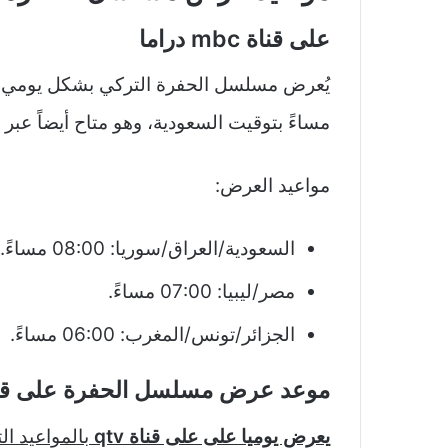
على قناة mbc دراما
يُعرض مسلسل الحفرة التركي بشكل يومي
مساءً بتوقيت السعودية، وهو متاح أيضاً عبر
مواعيد العرض:
السعودية/العراق/سوريا: 08:00 مساءً.
مصر/ليبيا: 07:00 مساءً.
الجزائر/تونس/المغرب: 06:00 مساءً.
موعد عرض مسلسل الحفرة على قناة v
يعرض يوميا على على قناة qtv
بالمواعيد التا