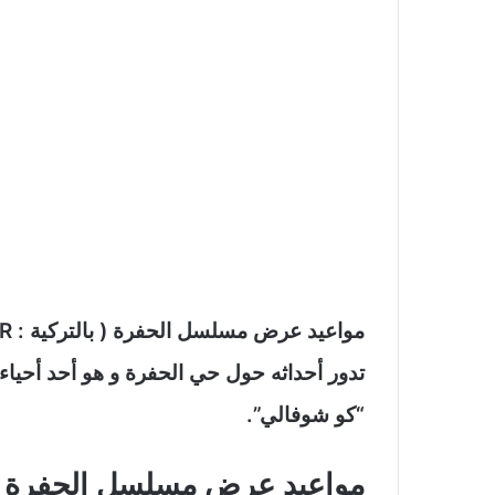
تدور أحداثه حول حي الحفرة و هو أحد أحياء
“كو شوفالي”.
مواعيد عرض مسلسل الحفرة ( م