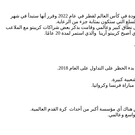
تم الإعلان خلال يوم الأربعاء الماضي على أن تكون كريبتو لرعاية فيفا لعام 2022 هي العلامة التجارية والراعي الرسمي التي تكون موجودة في كأس العالم لقطر في عام 2022 وقرر أنها ستبدأ في شهر
لع التي ستكون بمثابة جزء من الرعاية.
لال نطاق كبير وعالمي وقامت بذكر بعض شراكات كريبتو مع الملاعب
بتو أرينا والذي استمر لمدة 20 عامًا.
الحظر على التداول على العام 2018.
عبية كبيرة.
يس هناك أي مؤسسة أكبر من أحداث كرة القدم العالمية.
واسع وعالمي.