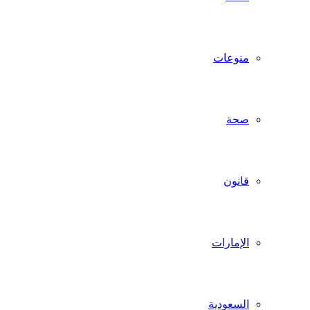
منوعات
صحة
قانون
الإمارات
السعودية