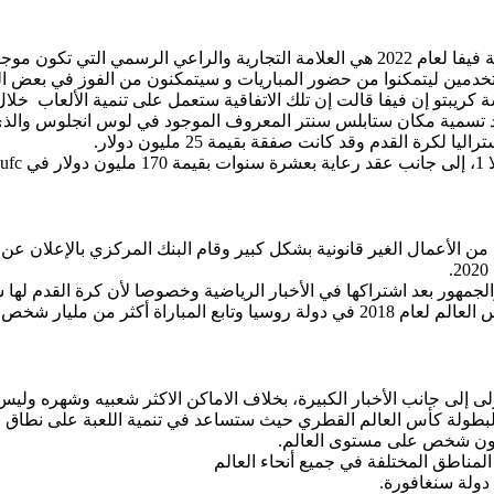
خدمين ليتمكنوا من حضور المباريات و سيتمكنون من الفوز في بعض الس
ة كريبتو إن فيفا قالت إن تلك الاتفاقية ستعمل على تنمية الألعاب خ
تسمية مكان ستابلس سنتر المعروف الموجود في لوس انجلوس والذي أصبح كري
 القدم وقد كانت صفقة بقيمة 25 مليون دولار.
الأعمال الغير قانونية بشكل كبير وقام البنك المركزي بالإعلان عن بدء 
مهور بعد اشتراكها في الأخبار الرياضية وخصوصا لأن كرة القدم لها ش
ولى إلى جانب الأخبار الكبيرة، بخلاف الاماكن الاكثر شعبيه وشهره ول
 لبطولة كأس العالم القطري حيث ستساعد في تنمية اللعبة على نطاق 
مناطق المختلفة في جميع أنحاء العالم
دولة سنغافورة.