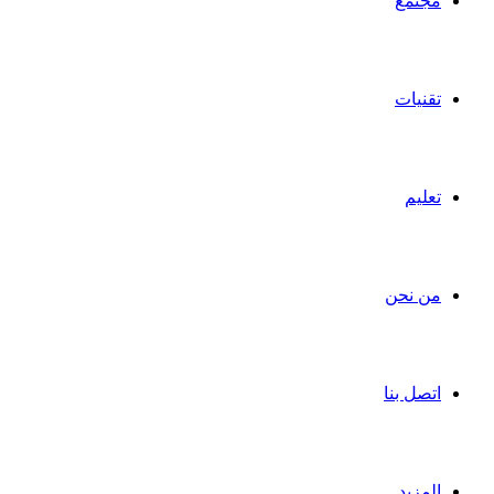
مجتمع
تقنيات
تعليم
من نحن
اتصل بنا
المزيد