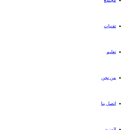
مجتمع
تقنيات
تعليم
من نحن
اتصل بنا
المزيد