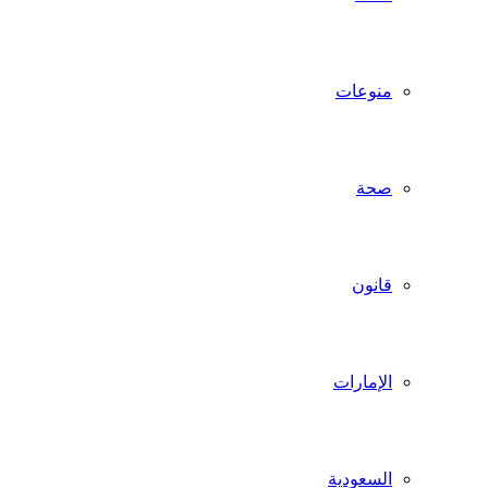
منوعات
صحة
قانون
الإمارات
السعودية