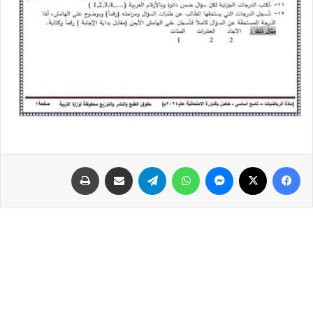
فيسبوك
‫X
ماسنجر
واتساب
تيلقرام
مشاركة عبر البريد
طباعة