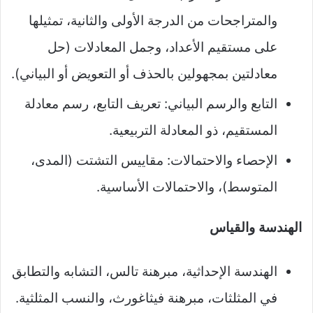
والمتراجحات من الدرجة الأولى والثانية، تمثيلها
على مستقيم الأعداد، وجمل المعادلات (حل
معادلتين بمجهولين بالحذف أو التعويض أو البياني).
التابع والرسم البياني: تعريف التابع، رسم معادلة
المستقيم، ذو المعادلة التربيعية.​
الإحصاء والاحتمالات: مقاييس التشتت (المدى،
المتوسط)، والاحتمالات الأساسية.​
الهندسة والقياس
الهندسة الإحداثية، مبرهنة تالس، التشابه والتطابق
في المثلثات، مبرهنة فيثاغورث، والنسب المثلثية.​​