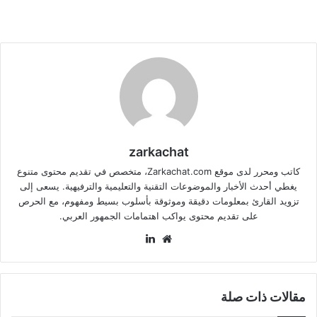
zarkachat
كاتب ومحرر لدى موقع Zarkachat.com، متخصص في تقديم محتوى متنوع
يغطي أحدث الأخبار والموضوعات التقنية والتعليمية والترفيهية. يسعى إلى
تزويد القارئ بمعلومات دقيقة وموثوقة بأسلوب بسيط ومفهوم، مع الحرص
على تقديم محتوى يواكب اهتمامات الجمهور العربي.
موقع
لينكدإن
الويب
مقالات ذات صلة