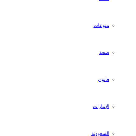
منوعات
صحة
قانون
الإمارات
السعودية