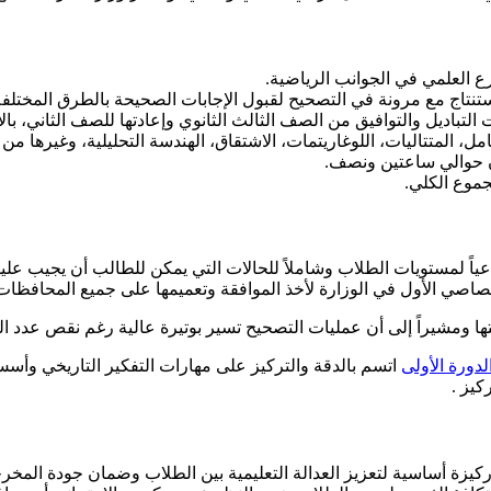
ع العلمي في الجوانب الرياضية.
تنتاج مع مرونة في التصحيح لقبول الإجابات الصحيحة بالطرق المختلفة
تباديل والتوافيق من الصف الثالث الثانوي وإعادتها للصف الثاني، با
لمتتاليات، اللوغاريتمات، الاشتقاق، الهندسة التحليلية، وغيرها من ا
ان حوالي ساعتين ونصف.
جموع الكلي.
اً لمستويات الطلاب وشاملاً للحالات التي يمكن للطالب أن يجيب عليه
صاصي الأول في الوزارة لأخذ الموافقة وتعميمها على جميع المحافظات
ا ومشيراً إلى أن عمليات التصحيح تسير بوتيرة عالية رغم نقص عدد 
اتسم بالدقة والتركيز على مهارات التفكير التاريخي وأسس 
كيز .
يزة أساسية لتعزيز العدالة التعليمية بين الطلاب وضمان جودة المخرجا