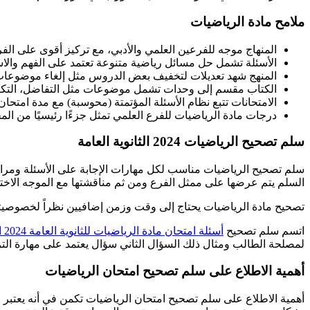
ملامح مادة الرياضيات
المنهاج موجه للفرعين العلمي والأدبي، مع تركيز أقوى على الفر
الأسئلة تشمل حل مسائل رياضية متنوعة تعتمد على الفهم والاس
المنهج شهد تعديلات لتخفيف بعض الدروس مثل إلغاء موضوعات ال
الكتاب مقسم إلى وحدات تشمل موضوعات مثل التفاضل، التكامل، ا
الامتحانات تتبع نظام الأسئلة المؤتمتة (محوسبة) مع مدة امتح
درجات مادة الرياضيات للفرع العلمي تمثل جزءًا رئيسيًا من الم
سلم تصحيح الرياضيات 2024 الثانوية العامة
سلم تصحيح الرياضيات مناسب لكل مهارات الإجابة على الأسئلة ومراعي
السلم يتم عرضها على ممثل الفرع ومن ثم مناقشتها مع الموجه الاخت
تصحيح مادة الرياضيات يحتاج إلى وقت وزمن إضافيين نظراً لخصوصيته
اتسم سلم تصحيح
أسئلة امتحان مادة الرياضيات للثانوية العامة 2024 الدورة الأولى
لمصلحة الطالب ومثال ذلك السؤال الثاني سؤال يعتمد على مهارة التر
أهمية الاطلاع على سلم تصحيح امتحان الرياضيات
أهمية الاطلاع على سلم تصحيح امتحان الرياضيات تكمن في أنه يعتبر رك