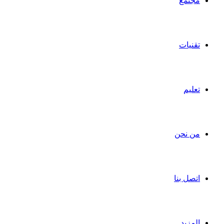
مجتمع
تقنيات
تعليم
من نحن
اتصل بنا
المزيد