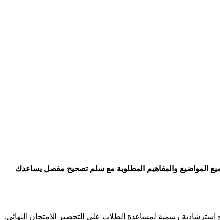
 سوريا حيث جاءت الاسئلة شاملة تغطي جميع المواضيع والمفاهيم المطلوبة مع سلم تصحيح مفصل يساعدك