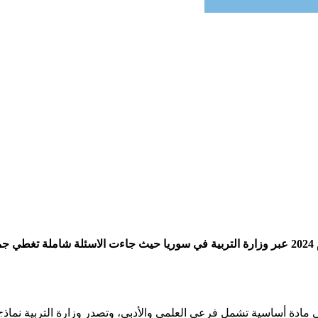
نقدم لكم سلم تصحيح مادة الرياضيات ثانوية عامة الدورة الأولى للعام 2024 عبر وزارة التربية في