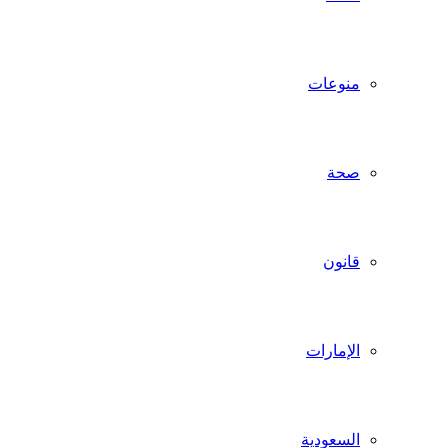
منوعات
صحة
قانون
الإمارات
السعودية