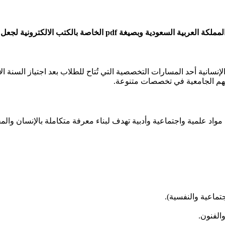
الكترونية لجعل قراءتها سهلة و ميسرة على الطلاب و الأساتذة.
 الإنسانية أحد المسارات التخصصية التي تُتاح للطلاب بعد اجتياز السنة 
راستهم الجامعية في تخصصات متنوعة.
مواد علمية واجتماعية وأدبية تهدف لبناء معرفة متكاملة بالإنسان والمج
تماعية والنفسية).​
الفنون.