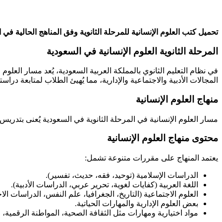
تحميل كتب العلوم الإنسانية للمرحلة الثانوية وفق المناهج الحالية في المملكة العربية السعودية وبصيغة pdf الخاصة بالكتب ال
المرحلة الثانوية العلوم الإنسانية في السعودية
في نظام التعليم الثانوي بالمملكة العربية السعودية، يُعد مسار العلوم
المجالات الأدبية والاجتماعية والإدارية، مما يُهيئ الطلاب لمتابعة د
منهاج العلوم الإنسانية
مسار العلوم الإنسانية في المرحلة الثانوية في السعودية يُعنى بتدريس 
محتوى منهاج العلوم الإنسانية
يعتمد المنهاج على مقررات متنوعة تشمل:
الدراسات الإسلامية (توحيد، فقه، حديث، تفسير).​
اللغة العربية (كفايات لغوية، تحرير عربي، الدراسات الأدبية).​
العلوم الاجتماعية (التاريخ، الجغرافيا، علم النفس، الدراسات الاج
بعض العلوم الإدارية والمهارات الحياتية.​
مواد اختيارية ومهارات مثل الثقافة الصحية، المواطنة الرقمية، و