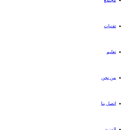
مجتمع
تقنيات
تعليم
من نحن
اتصل بنا
المزيد