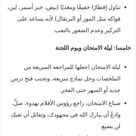
تناول إفطارًا خفيفًا ومغذيًا (بيض، خبز أسمر، لبن،
فواكه مثل الموز أو البرتقال) لأنه يساعد على
التركيز وعدم الشعور بالتعب.​
خامسا: ليلة الامتحان ويوم اللجنة
ليلة الامتحان اجعلها للمراجعة السريعة من
الملخصات وحل نماذج سريعة، وتجنب فتح درس
جديد أو السهر حتى الفجر.
صباح الامتحان، راجع رؤوس الأقلام بهدوء، صلِّ،
وادعُ أن يبارك الله في مجهودك، وتفائل أن تعبك
لن يضيع.