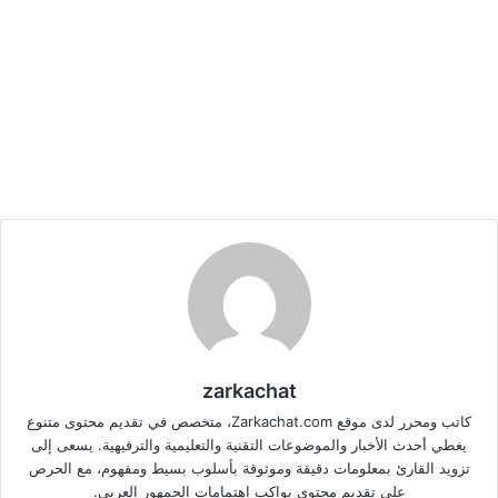
zarkachat
كاتب ومحرر لدى موقع Zarkachat.com، متخصص في تقديم محتوى متنوع
يغطي أحدث الأخبار والموضوعات التقنية والتعليمية والترفيهية. يسعى إلى
تزويد القارئ بمعلومات دقيقة وموثوقة بأسلوب بسيط ومفهوم، مع الحرص
على تقديم محتوى يواكب اهتمامات الجمهور العربي.