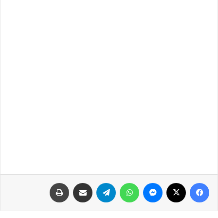
فيسبوك
‫X
ماسنجر
واتساب
تيلقرام
مشاركة عبر البريد
طباعة