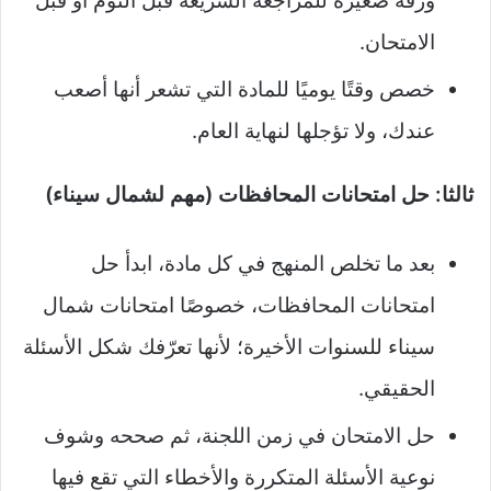
ورقة صغيرة للمراجعة السريعة قبل النوم أو قبل
الامتحان.​
خصص وقتًا يوميًا للمادة التي تشعر أنها أصعب
عندك، ولا تؤجلها لنهاية العام.​
ثالثا: حل امتحانات المحافظات (مهم لشمال سيناء)
بعد ما تخلص المنهج في كل مادة، ابدأ حل
امتحانات المحافظات، خصوصًا امتحانات شمال
سيناء للسنوات الأخيرة؛ لأنها تعرّفك شكل الأسئلة
الحقيقي.
حل الامتحان في زمن اللجنة، ثم صححه وشوف
نوعية الأسئلة المتكررة والأخطاء التي تقع فيها