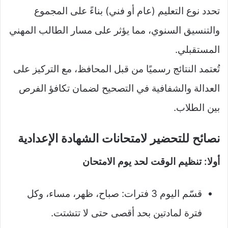
تحدد نوع التعليم (عام أو فني) بناءً على المجموع
والتنسيق السنوي، مما يؤثر على مسار الطالب المهني
المستقبلي.
تُعتمد النتائج رسميًا من قبل المحافظ، مع التركيز على
العدالة والشفافية في التصحيح لضمان تكافؤ الفرص
بين الطلاب.
نصائح للتحضير لامتحانات الشهادة الإعدادية
أولا: تنظيم الوقت لحد يوم الامتحان
قسّم اليوم 3 فترات: صباح، ظهر، مساء، وكل
فترة لمادتين بحد أقصى حتى لا تتشتت.​