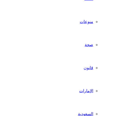
منوعات
صحة
قانون
الإمارات
السعودية