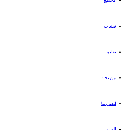
مجتمع
تقنيات
تعليم
من نحن
اتصل بنا
المزيد