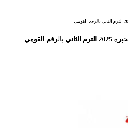
م القومي