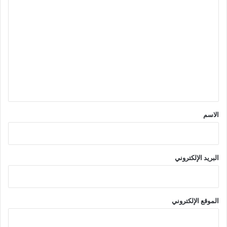
ا
ل
ت
ع
ل
ي
ق
*
الاسم
البريد الإلكتروني
الموقع الإلكتروني