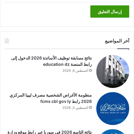
آخر المواضيع
نتائج مسابقة توظيف الأساتذة 2026 الدخول إلى
رابط المنصة education dz
أغسطس 6, 2026
منظومة الأغراض الشخصية مصرف ليبيا المركزي
2026 رابط fcms cbl gov ly
أغسطس 5, 2026
نتائج التاسع 2026 في سوريا عبر رابط موقع وزارة