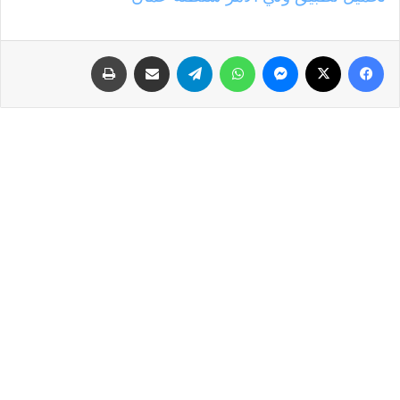
فيسبوك
‫X
ماسنجر
واتساب
تيلقرام
مشاركة عبر البريد
طباعة