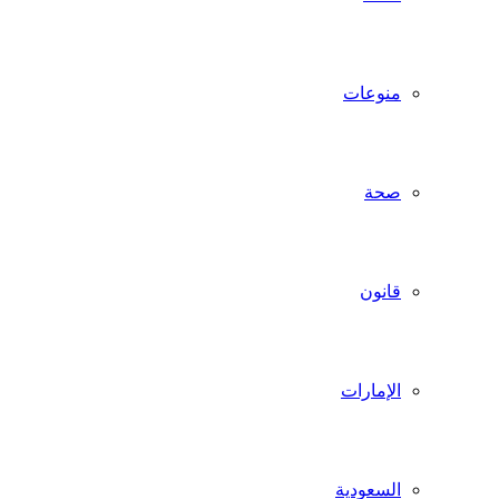
منوعات
صحة
قانون
الإمارات
السعودية