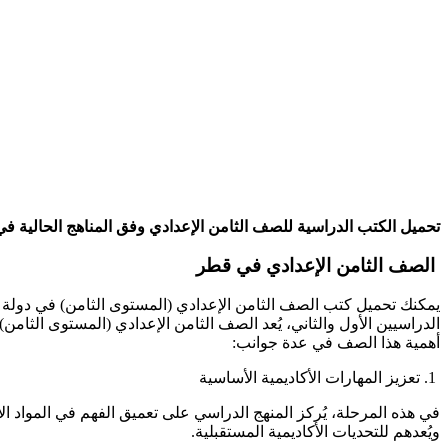
تحميل الكتب الدراسية للصف الثامن الإعدادي وفق المناهج الحالية في قطر بصيغة pdf الخاصة بالكتب الالكترونية لجعل قراءتها سهلة و ميس
الصف الثامن الإعدادي في قطر
الدراسيين الأول والثاني، يُعد الصف الثامن الإعدادي (المستوى الثامن
أهمية هذا الصف في عدة جوانب:
1. تعزيز المهارات الأكاديمية الأساسية
في هذه المرحلة، يُركز المنهج الدراسي على تعميق الفهم في المواد الأس
ويُعدهم للتحديات الأكاديمية المستقبلية.