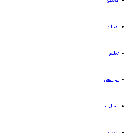
مجتمع
تقنيات
تعليم
من نحن
اتصل بنا
المزيد