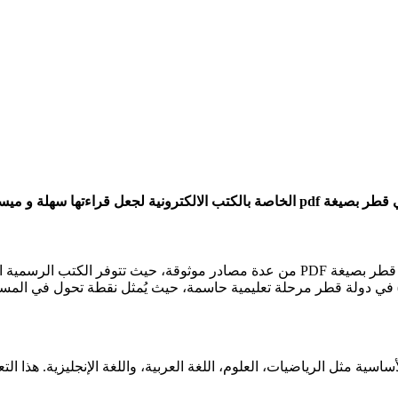
رة على الطلاب و الأساتذة.
يمكنك تحميل كتب الصف الثامن الإعدادي (المستوى الثامن) في دولة قطر بصيغة PDF من عدة مص
) في دولة قطر مرحلة تعليمية حاسمة، حيث يُمثل نقطة تحول في المسار ال
اسية مثل الرياضيات، العلوم، اللغة العربية، واللغة الإنجليزية. هذا ال