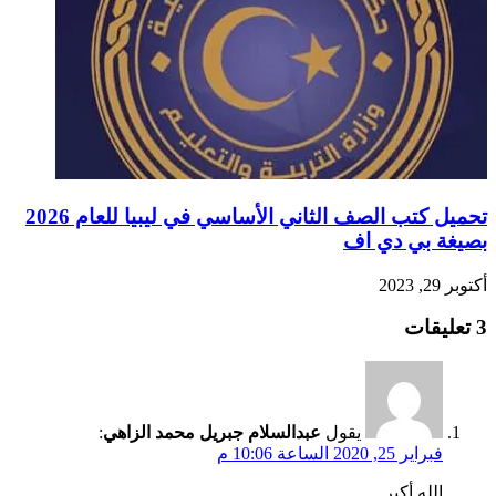
تحميل كتب الصف الثاني الأساسي في ليبيا للعام 2026
بصيغة بي دي اف
أكتوبر 29, 2023
‫3 تعليقات
يقول
عبدالسلام جبريل محمد الزاهي
:
فبراير 25, 2020 الساعة 10:06 م
الله أكبر