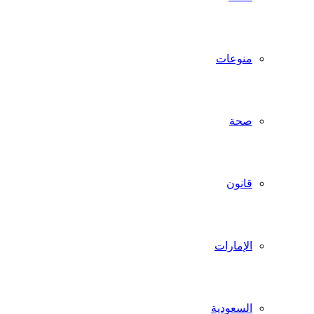
منوعات
صحة
قانون
الإمارات
السعودية