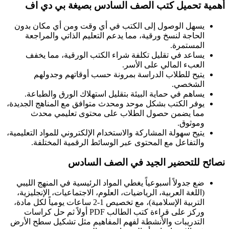
أهمية
تحميل كتب الصف السادس بصيغة بي دي اف
يسهل الوصول إلى الكتب في أي وقت ومن أي مكان بدون
الحاجة لنسخ ورقية، مما يدعم التعليم الذاتي والمراجعة
المستمرة.
يساعد في تقليل تكلفة شراء الكتب الورقية، مما يخفف
العبء المالي على الأسر.
يتيح للطلاب الدراسة بمرونة حسب أوقاتهم وجدولهم
الشخصي.
يساهم في حماية البيئة بتقليل استهلاك الورق والطباعة.
يوفر الكتب بشكل موحد ومحدث متوافق مع المناهج الجديدة،
مما يضمن حصول الطلاب على محتوى تعليمي محدث
وموثوق.
يتيح سهولة المشاركة والاستخدام الإلكتروني للمواد التعليمية،
والتفاعل مع المحتوى عبر الوسائط الرقمية المختلفة.
نصائح للتحضير الجيد في الصف السادس
ضع جدولاً أسبوعياً يغطي المواد الرئيسية في المنهج الليبي
(اللغة العربية، الرياضيات، العلوم، الاجتماعيات، الإنجليزية،
التربية الإسلامية)، مع تخصيص 1-2 ساعات يومياً لكل مادة،
وركز على قراءة كتب الطالب PDF أولاً ثم حل كراسات
التدريبات والأنشطة لفهم المفاهيم مثل تشكيل سطح الأرض