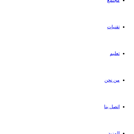
مجتمع
تقنيات
تعليم
من نحن
اتصل بنا
المزيد