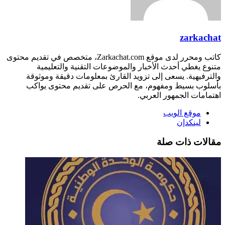
zarkachat
كاتب ومحرر لدى موقع Zarkachat.com، متخصص في تقديم محتوى
متنوع يغطي أحدث الأخبار والموضوعات التقنية والتعليمية
والترفيهية. يسعى إلى تزويد القارئ بمعلومات دقيقة وموثوقة
بأسلوب بسيط ومفهوم، مع الحرص على تقديم محتوى يواكب
اهتمامات الجمهور العربي.
موقع الويب
لينكدإن
مقالات ذات صلة