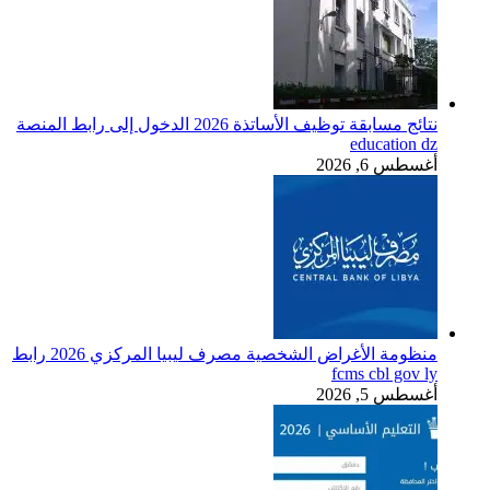
نتائج مسابقة توظيف الأساتذة 2026 الدخول إلى رابط المنصة
education dz
أغسطس 6, 2026
منظومة الأغراض الشخصية مصرف ليبيا المركزي 2026 رابط
fcms cbl gov ly
أغسطس 5, 2026