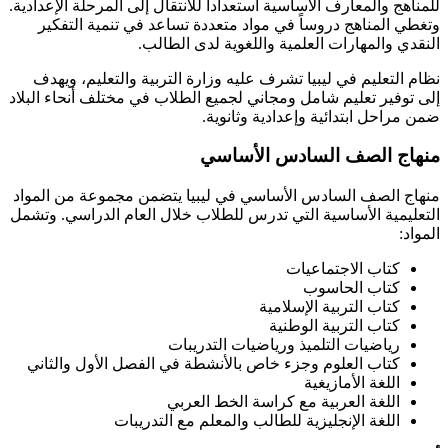
للمناهج والمعارف الأساسية استعداداً للانتقال إلى المرحلة الإعدادية.
وتغطي المناهج دروساً في مواد متعددة تساعد في تنمية التفكير
النقدي والمهارات العلمية واللغوية لدى الطالب.
نظام التعليم في ليبيا تشرف عليه وزارة التربية والتعليم، ويهدف
إلى توفير تعليم شامل ومجاني لجميع الطلاب في مختلف أنحاء البلاد
ضمن مراحل ابتدائية وإعدادية وثانوية.
منهاج
الصف السادس الأساسي
منهاج الصف السادس الأساسي في ليبيا يتضمن مجموعة من المواد
التعليمية الأساسية التي تدرس للطلاب خلال العام الدراسي. وتشمل
المواد:
كتاب الاجتماعيات
كتاب الحاسوب
كتاب التربية الإسلامية
كتاب التربية الوطنية
رياضيات التلميذ ورياضيات التدريبات
كتاب العلوم وجزء خاص بالأنشطة في الفصل الأول والثاني
اللغة الأمازيغية
اللغة العربية مع كراسة الخط العربي
اللغة الإنجليزية للطالب والمعلم مع التدريبات