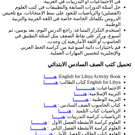
في الاجتماعيات أو التدريبات في العربية.​
حل أسئلة الدورات السابقة والتطبيقات في كتب العلوم
(الفصلين) والرياضيات للتعود على نمط الامتحانات، مع تلخيص
الدروس بكلماتك الخاصة خاصة في اللغة العربية والتربية
الوطنية.
استخدم التكرار المتباعد: راجع الدرس اليوم، بعد يومين، ثم
أسبوع، وركز على نقاط الضعف مثل أسئلة التطبيق في
الحاسوب أو اللغة الأمازيغية إن وجدت.
قم باختبارات ذاتية أسبوعية من كراسة الخط العربي
والإنجليزية لتحسين المهارات العملية.
تحميل كتب الصف السادس الابتدائي
English for Libya Activity Book:
هنـــــا
English for Libya كتاب الطالب:
هنــــــا
الاجتماعيات:
هنـــــــــا
التربية الإسلامية:
هنـــــا
التربية الوطنية :
هنـــــــا
كتاب الحاسوب الصف السادس :
هنـــــا
الرياضيات كتاب التلميذ :
هنـــــا
الرياضيات كراسة التدريبات:
هنـــــا
العلوم كراسة الأنشطة الفصل الأول :
هنـــــــا
العلوم كراسة الأنشطة الفصل الثاني :
هنـــــــا
العلوم كتاب الطالب الفصل الأول :
هنــــــــا